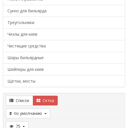
Сукно для бильярда
Треугольники
Чехлы для киев
Чистящие средства
Шары бильярдные
Шейперы для киев
Щетки, мосты
Список
Сетка
по умолчанию
75