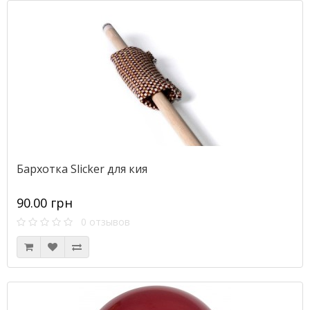
Бархотка Slicker для кия
90.00 грн
0 отзывов