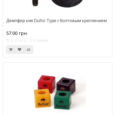
Демпфер кия Dufco Type с болтовым креплением
57.00 грн
0 отзывов