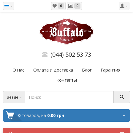
0
0
(044) 502 53 73
О нас
Оплата и доставка
Блог
Гарантия
Контакты
Везде
0
товаров,
на
0.00 грн