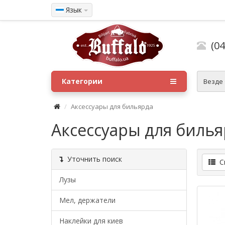
Язык
(04
Категории
Везде
Аксессуары для бильярда
Аксессуары для биль
Уточнить поиск
Сп
Лузы
Мел, держатели
Наклейки для киев