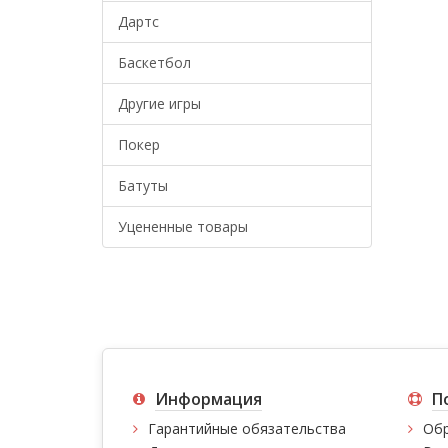
Дартс
Баскетбол
Другие игры
Покер
Батуты
Уцененные товары
Информация
П
Гарантийные обязательства
Обр