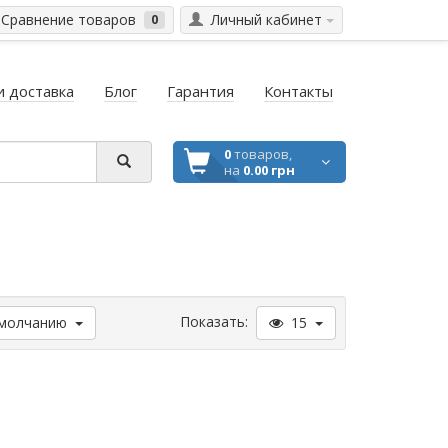
Сравнение товаров
Личный кабинет
0
и доставка
Блог
Гарантия
Контакты
0
товаров,
на
0.00 грн
Показать:
молчанию
15