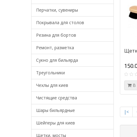
Перчатки, сувениры
Покрывала для столов
Резина для бортов
Ремонт, разметка
Щетк
Сукно для бильярда
150.
Треугольники
Чехлы для киев
В
Чистящие средства
Шары бильярдные
|<
Шейперы для киев
Щетки, мосты