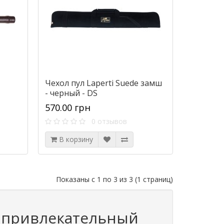
Чехол пул Laperti Suede замш
- черный - DS
570.00 грн
0 отзывов
В корзину
Показаны с 1 по 3 из 3 (1 страниц)
и привлекательный