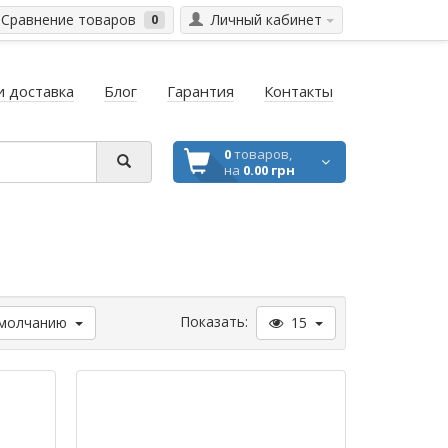
Сравнение товаров
Личный кабинет
0
и доставка
Блог
Гарантия
Контакты
0
товаров,
на
0.00 грн
Показать:
молчанию
15