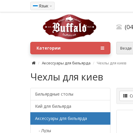
Язык
(04
Категории
Везде
Аксессуары для бильярда
Чехлы для киев
Чехлы для киев
Бильярдные столы
Сп
Кий для бильярда
Аксессуары для бильярда
- Лузы