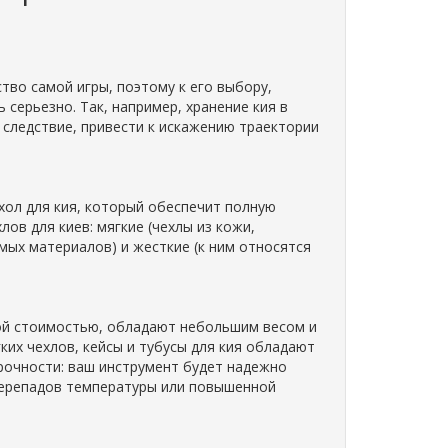
ство самой игры, поэтому к его выбору,
серьезно. Так, например, хранение кия в
 следствие, привести к искажению траектории
хол для кия, который обеспечит полную
ов для киев: мягкие (чехлы из кожи,
мых материалов) и жесткие (к ним относятся
ой стоимостью, обладают небольшим весом и
ких чехлов, кейсы и тубусы для кия обладают
рочности: ваш инструмент будет надежно
перепадов температуры или повышенной