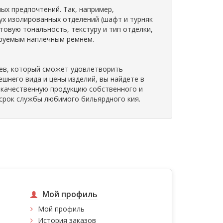
ных предпочтений. Так, например,
вух изолированных отделений (шафт и турняк
товую тональность, текстуру и тип отделки,
ируемым наплечным ремнем.
иев, который сможет удовлетворить
шнего вида и цены изделий, вы найдете в
о качественную продукцию собственного и
срок службы любимого бильярдного кия.
Мой профиль
Мой профиль
История заказов