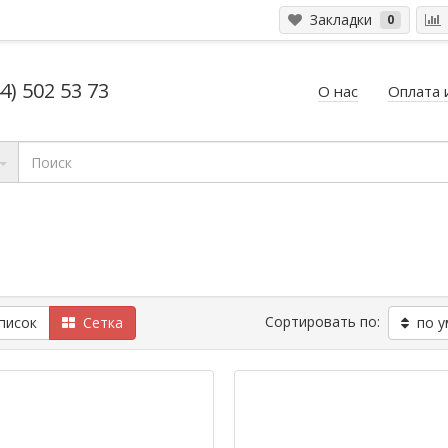
Закладки
0
4) 502 53 73
О нас
Оплата 
Сортировать по:
исок
Сетка
по у