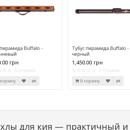
пирамида Buffalo -
Тубус пирамида Buffalo -
чневый
черный
0.00 грн
1,450.00 грн
0 отзывов
0 отзывов
 корзину
В корзину
хлы для кия — практичный 