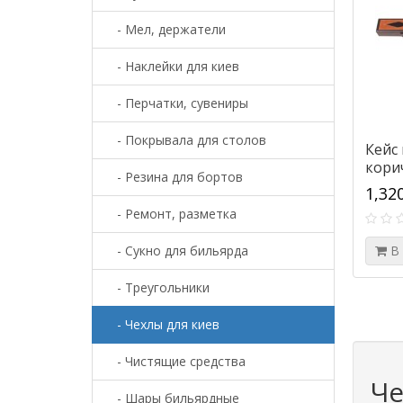
- Мел, держатели
- Наклейки для киев
- Перчатки, сувениры
- Покрывала для столов
Кейс 
кори
- Резина для бортов
1,32
- Ремонт, разметка
- Сукно для бильярда
В
- Треугольники
- Чехлы для киев
- Чистящие средства
Че
- Шары бильярдные