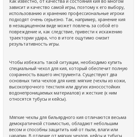
Как известно, от качества и состояния кия во многом
зависит и качество самой игры, поэтому к его выбору,
использованию и хранению профессиональные игроки
подходят очень серьезно. Так, например, хранение кия
в незащищенном виде может повлечь за собой его
повреждение и, как следствие, привести к искажению
траектории удара, что в итоге ощутимо снизит
результативность игры.
Чтобы избежать такой ситуации, необходимо купить
специальный чехол для кия, который обеспечит полную
сохранность вашего инструмента. Существуют два
основных типа чехлов для киев: мягкие (чехлы из кожи,
высокопрочного текстиля или других износостойких
водонепроницаемых материалов) и жесткие (к ним
относятся тубусы и кейсы).
Мягкие чехлы для бильярдного кия отличаются весьма
демократичной стоимостью, обладают небольшим
весом и способны защитить кий от пыли, влаги или
царапин. В отличие от мягких чехлов, кейсы и тубусы