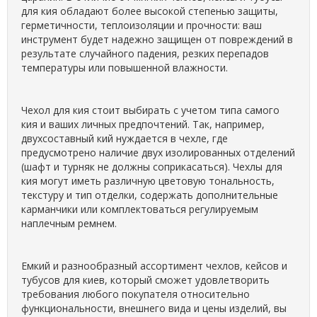
для кия обладают более высокой степенью защиты,
герметичности, теплоизоляции и прочности: ваш
инструмент будет надежно защищен от повреждений в
результате случайного падения, резких перепадов
температуры или повышенной влажности.
Чехол для кия стоит выбирать с учетом типа самого
кия и ваших личных предпочтений. Так, например,
двухсоставный кий нуждается в чехле, где
предусмотрено наличие двух изолированных отделений
(шафт и турняк не должны соприкасаться). Чехлы для
кия могут иметь различную цветовую тональность,
текстуру и тип отделки, содержать дополнительные
карманчики или комплектоваться регулируемым
наплечным ремнем.
Емкий и разнообразный ассортимент чехлов, кейсов и
тубусов для киев, который сможет удовлетворить
требования любого покупателя относительно
функциональности, внешнего вида и цены изделий, вы