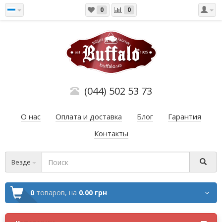
0
0
(044) 502 53 73
О нас
Оплата и доставка
Блог
Гарантия
Контакты
Везде
0
товаров,
на
0.00 грн