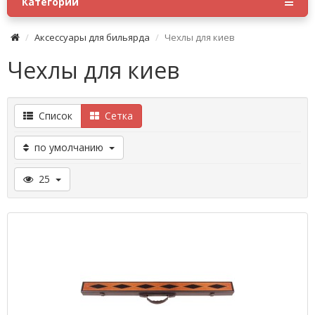
Категории
Аксессуары для бильярда
Чехлы для киев
Чехлы для киев
Список
Сетка
по умолчанию
25