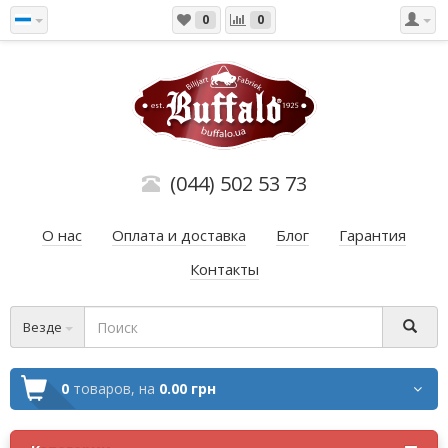
0
0
(044) 502 53 73
О нас
Оплата и доставка
Блог
Гарантия
Контакты
Везде
0
товаров,
на
0.00 грн