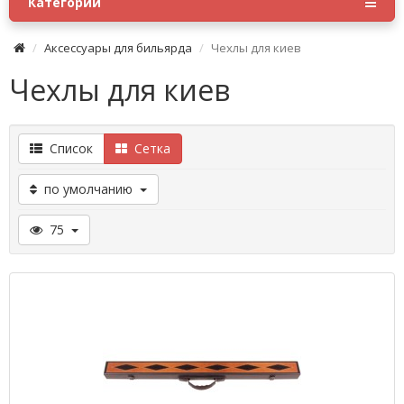
Категории
Аксессуары для бильярда
Чехлы для киев
Чехлы для киев
Список
Сетка
по умолчанию
75