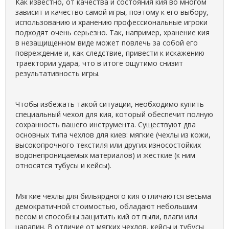
Как известно, от качества и состояния кия во многом
зависит и качество самой игры, поэтому к его выбору,
использованию и хранению профессиональные игроки
подходят очень серьезно. Так, например, хранение кия
в незащищенном виде может повлечь за собой его
повреждение и, как следствие, привести к искажению
траектории удара, что в итоге ощутимо снизит
результативность игры.
Чтобы избежать такой ситуации, необходимо купить
специальный чехол для кия, который обеспечит полную
сохранность вашего инструмента. Существуют два
основных типа чехлов для киев: мягкие (чехлы из кожи,
высокопрочного текстиля или других износостойких
водонепроницаемых материалов) и жесткие (к ним
относятся тубусы и кейсы).
Мягкие чехлы для бильярдного кия отличаются весьма
демократичной стоимостью, обладают небольшим
весом и способны защитить кий от пыли, влаги или
царапин. В отличие от мягких чехлов, кейсы и тубусы