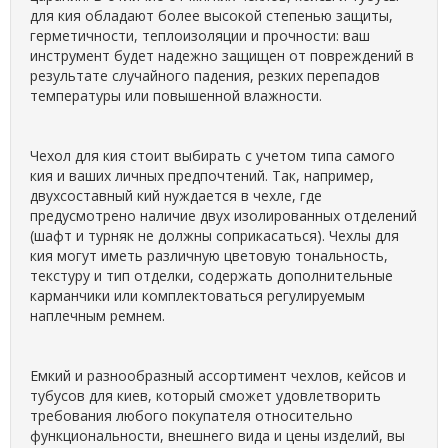
для кия обладают более высокой степенью защиты,
герметичности, теплоизоляции и прочности: ваш
инструмент будет надежно защищен от повреждений в
результате случайного падения, резких перепадов
температуры или повышенной влажности.
Чехол для кия стоит выбирать с учетом типа самого
кия и ваших личных предпочтений. Так, например,
двухсоставный кий нуждается в чехле, где
предусмотрено наличие двух изолированных отделений
(шафт и турняк не должны соприкасаться). Чехлы для
кия могут иметь различную цветовую тональность,
текстуру и тип отделки, содержать дополнительные
карманчики или комплектоваться регулируемым
наплечным ремнем.
Емкий и разнообразный ассортимент чехлов, кейсов и
тубусов для киев, который сможет удовлетворить
требования любого покупателя относительно
функциональности, внешнего вида и цены изделий, вы