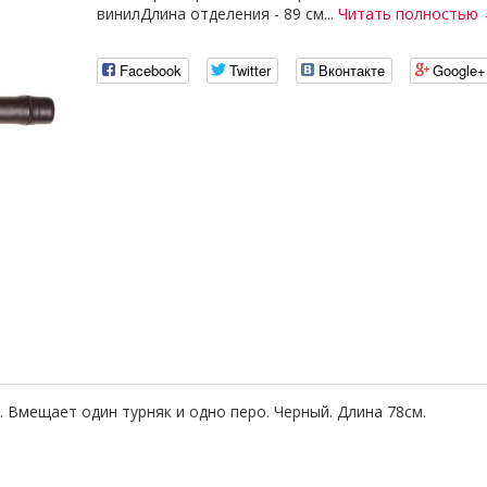
винилДлина отделения - 89 см...
Читать полностью
Facebook
Twitter
Вконтакте
Google+
 Вмещает один турняк и одно перо. Черный. Длина 78см.