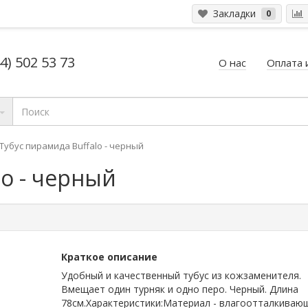
Закладки
0
4) 502 53 73
О нас
Оплата 
Тубус пирамида Buffalo - черный
lo - черный
Краткое описание
Удобный и качественный тубус из кожзаменителя.
Вмещает один турняк и одно перо. Черный. Длина
78см.Характеристики:Материал - влагоотталкиваю