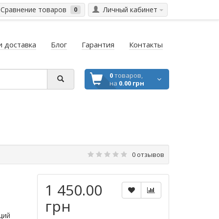
Сравнение товаров
Личный кабинет
0
и доставка
Блог
Гарантия
Контакты
0
товаров,
на
0.00 грн
0 отзывов
1 450.00
грн
щий