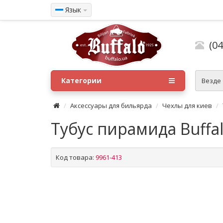
Язык
(04
Категории
Везде
Аксессуары для бильярда
Чехлы для киев
Тубус пирамида Buffa
Код товара:
9961-413