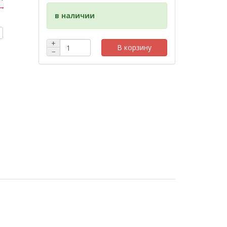
 →
в наличии
+
В корзину
−