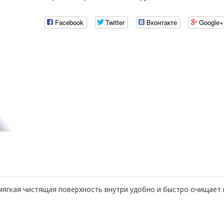
Facebook
Twitter
Вконтакте
Google+
мягкая чистящая поверхность внутри удобно и быстро очищает п