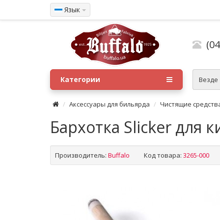
Язык
(04
Категории
Везде
Аксессуары для бильярда
Чистящие средств
Бархотка Slicker для к
Производитель:
Buffalo
Код товара:
3265-000