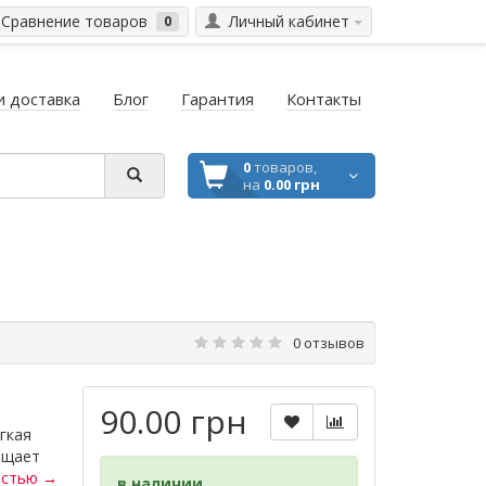
Сравнение товаров
Личный кабинет
0
и доставка
Блог
Гарантия
Контакты
0
товаров,
на
0.00 грн
0 отзывов
90.00 грн
гкая
ищает
остью →
в наличии