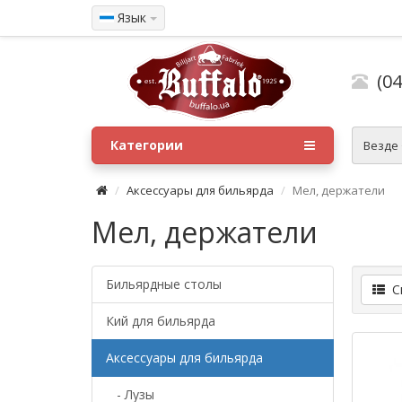
Язык
(04
Категории
Везде
Аксессуары для бильярда
Мел, держатели
Мел, держатели
Бильярдные столы
Сп
Кий для бильярда
Аксессуары для бильярда
- Лузы