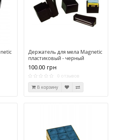
netic
Держатель для мела Magnetic
пластиковый - черный
100.00 грн
0 отзывов
В корзину