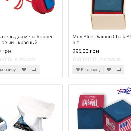
атель для мела Rubber
Мел Blue Diamon Chalk Bl
новый - красный
шт
0 грн
295.00 грн
0 отзывов
0 отзывов
 корзину
В корзину