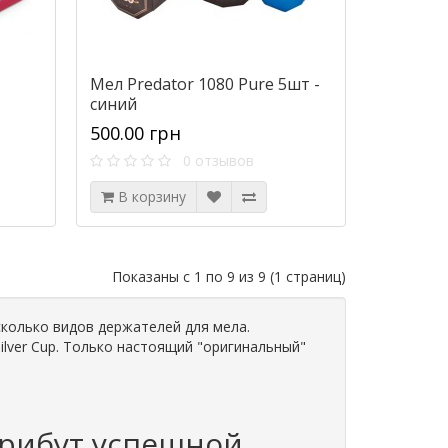
Мел Predator 1080 Pure 5шт -
синий
500.00 грн
0 отзывов
В корзину
Показаны с 1 по 9 из 9 (1 страниц)
колько видов держателей для мела.
ilver Cup. Только настоящий "оригинальный"
трибут успешной