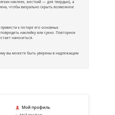
гких наклеек, жесткий — для твердых), а
сукна, чтобы визуально скрыть возможное
привести к потере его основных
 повредить наклейку или сукно. Повторное
стает наноситься.
тому вы можете быть уверены в надлежащем
Мой профиль
Мой профиль