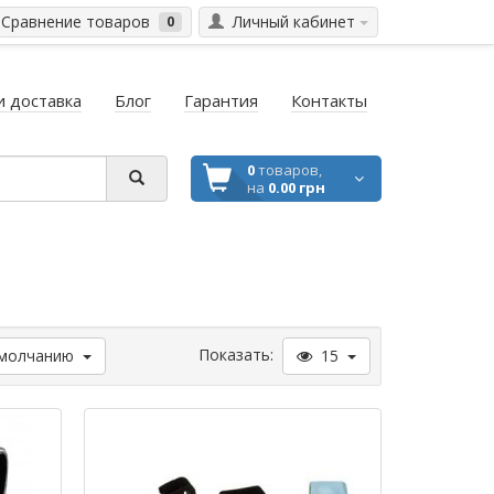
Сравнение товаров
Личный кабинет
0
и доставка
Блог
Гарантия
Контакты
0
товаров,
на
0.00 грн
Показать:
молчанию
15