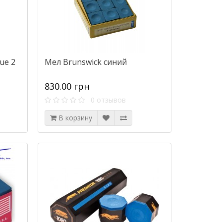
ue 2
Мел Brunswick синий
830.00 грн
0 отзывов
В корзину