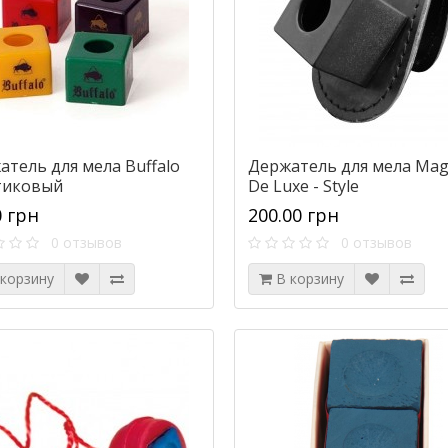
атель для мела Buffalo
Держатель для мела Mag
тиковый
De Luxe - Style
0 грн
200.00 грн
0 отзывов
0 отзывов
 корзину
В корзину