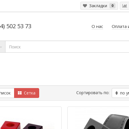
Закладки
0
4) 502 53 73
О нас
Оплата 
Сортировать по:
исок
Сетка
по у