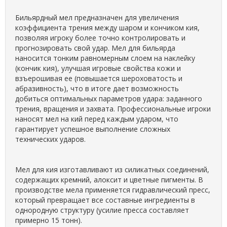
Бильярдный мел предназначен для увеличения
коэффициента трения между шаром и кончиком кия,
позволяя игроку более точно контролировать и
прогнозировать свой удар. Мел для бильярда
наносится тонким равномерным слоем на наклейку
(кончик кия), улучшая игровые свойства кожи и
взъерошивая ее (повышается шероховатость и
абразивность), что в итоге дает возможность
добиться оптимальных параметров удара: заданного
трения, вращения и захвата. Профессиональные игроки
наносят мел на кий перед каждым ударом, что
гарантирует успешное выполнение сложных
технических ударов.
Мел для кия изготавливают из силикатных соединений,
содержащих кремний, алоксит и цветные пигменты. В
производстве мела применяется гидравлический пресс,
который превращает все составные ингредиенты в
однородную структуру (усилие пресса составляет
примерно 15 тонн).