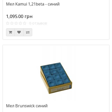
Мел Kamui 1,21beta - синий
1,095.00 грн
0 отзывов
Мел Brunswick синий