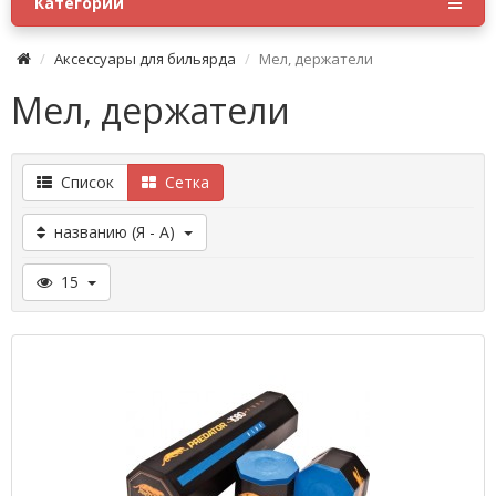
Категории
Аксессуары для бильярда
Мел, держатели
Мел, держатели
Список
Сетка
названию (Я - А)
15