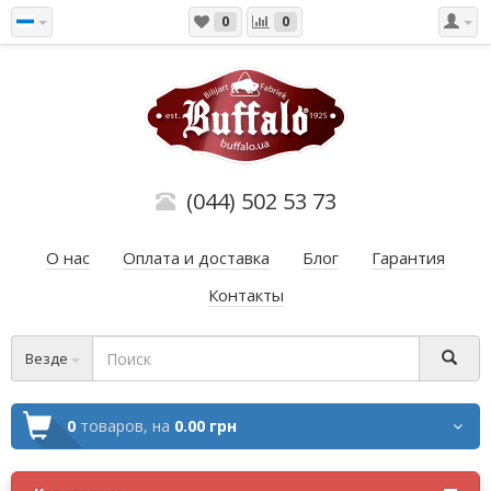
0
0
(044) 502 53 73
О нас
Оплата и доставка
Блог
Гарантия
Контакты
Везде
0
товаров,
на
0.00 грн