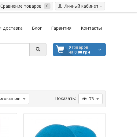
Сравнение товаров
Личный кабинет
0
и доставка
Блог
Гарантия
Контакты
0
товаров,
на
0.00 грн
Показать:
молчанию
75