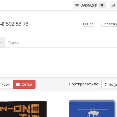
Закладки
0
4) 502 53 73
О нас
Оплата 
Сортировать по:
исок
Сетка
по у