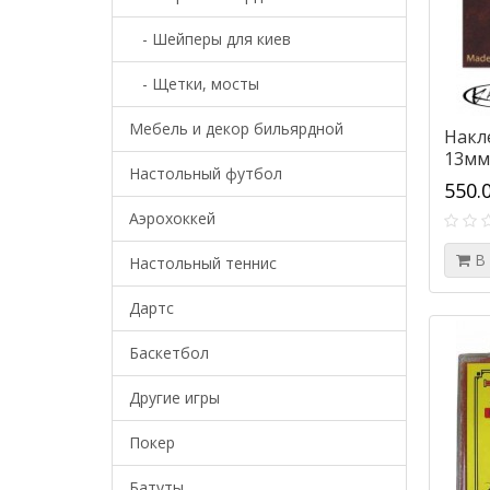
- Шейперы для киев
- Щетки, мосты
Мебель и декор бильярдной
Накл
13мм
Настольный футбол
550.
Аэрохоккей
В
Настольный теннис
Дартс
Баскетбол
Другие игры
Покер
Батуты