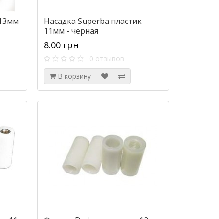
 13мм
Насадка Superba пластик
11мм - черная
8.00 грн
0 отзывов
В корзину