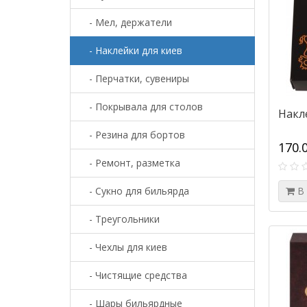
- Мел, держатели
- Наклейки для киев
- Перчатки, сувениры
- Покрывала для столов
Накл
- Резина для бортов
170.
- Ремонт, разметка
- Сукно для бильярда
В
- Треугольники
- Чехлы для киев
- Чистящие средства
- Шары бильярдные