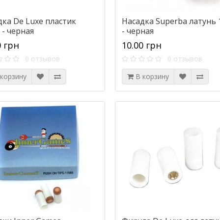
дка De Luxe пластик
Насадка Superba латунь
 - черная
- черная
0 грн
10.00 грн
0 отзывов
0 отзывов
 корзину
В корзину