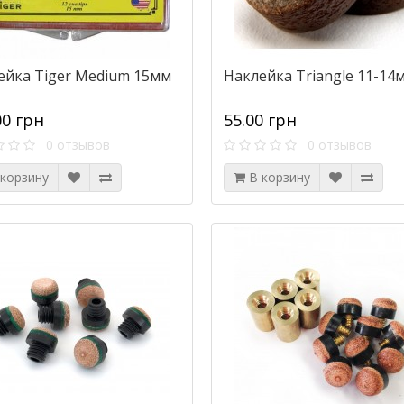
ейка Tiger Medium 15мм
Наклейка Triangle 11-14
00 грн
55.00 грн
0 отзывов
0 отзывов
 корзину
В корзину