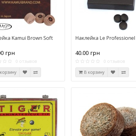
ейка Kamui Brown Soft
Наклейка Le Professionel
00 грн
40.00 грн
0 отзывов
0 отзывов
 корзину
В корзину