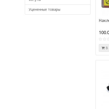
Уцененные товары
Накл
100.
В