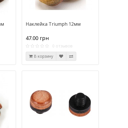
мм
Наклейка Triumph 12мм
47.00 грн
0 отзывов
В корзину