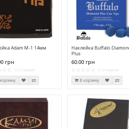
ейка Adam M-1 14мм
Наклейка Buffalo Diamon
Plus
00 грн
60.00 грн
0 отзывов
0 отзывов
 корзину
В корзину