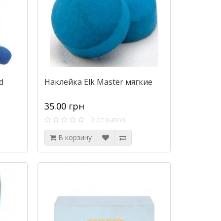
d
Наклейка Elk Master мягкие
35.00 грн
0 отзывов
В корзину