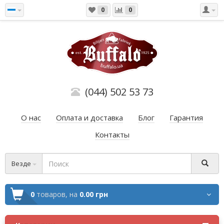
0
0
(044) 502 53 73
О нас
Оплата и доставка
Блог
Гарантия
Контакты
Везде
0
товаров,
на
0.00 грн