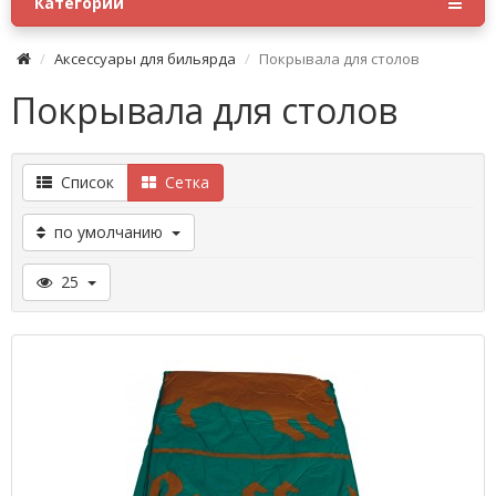
Категории
Аксессуары для бильярда
Покрывала для столов
Покрывала для столов
Список
Сетка
по умолчанию
25