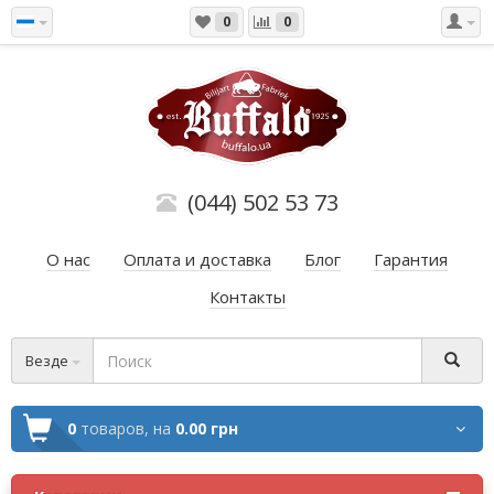
0
0
(044) 502 53 73
О нас
Оплата и доставка
Блог
Гарантия
Контакты
Везде
0
товаров,
на
0.00 грн