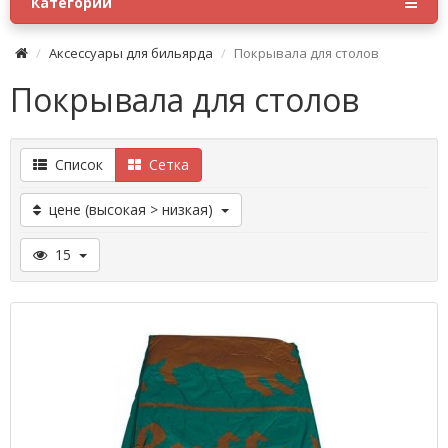
Категории
Аксессуары для бильярда
Покрывала для столов
Покрывала для столов
Список
Сетка
цене (высокая > низкая)
15