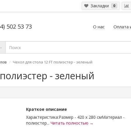
Закладки
0
4) 502 53 73
О нас
Оплата 
олов
Чехол для стола 12 FT полиэстер - зеленый
 полиэстер - зеленый
Краткое описание
Характеристика:Размер - 420 х 280 смМатериал -
полиэстер...
Читать полностью →