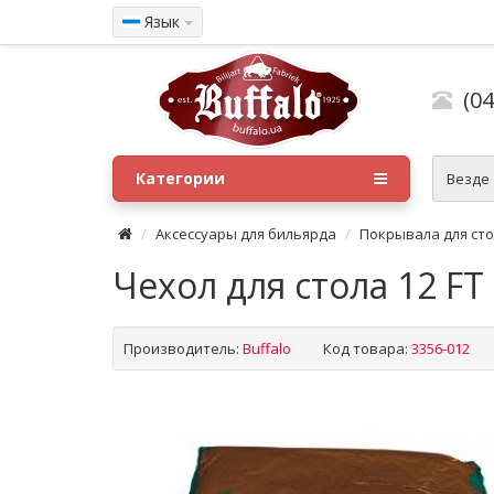
Язык
(04
Категории
Везде
Аксессуары для бильярда
Покрывала для ст
Чехол для стола 12 FT
Производитель:
Buffalo
Код товара:
3356-012