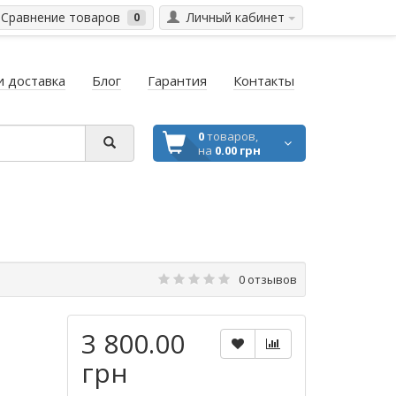
Сравнение товаров
Личный кабинет
0
и доставка
Блог
Гарантия
Контакты
0
товаров,
на
0.00 грн
0 отзывов
3 800.00
грн