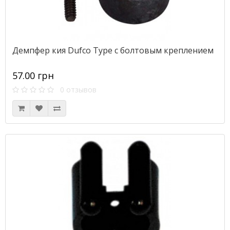
Демпфер кия Dufco Type с болтовым креплением
57.00 грн
0 отзывов