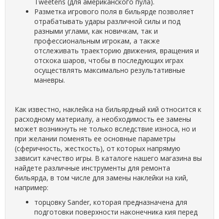
Tweetens (для американского пула).
Разметка игрового поля в бильярде позволяет
отрабатывать удары различной силы и под
разными углами, как новичкам, так и
профессиональным игрокам, а также
отслеживать траекторию движения, вращения и
отскока шаров, чтобы в последующих играх
осуществлять максимально результативные
маневры.
Как известно, наклейка на бильярдный кий относится к
расходному материалу, а необходимость ее замены
может возникнуть не только вследствие износа, но и
при желании поменять ее основные параметры
(сферичность, жесткость), от которых напрямую
зависит качество игры. В каталоге нашего магазина вы
найдете различные инструменты для ремонта
бильярда, в том числе для замены наклейки на кий,
например:
торцовку Sander, которая предназначена для
подготовки поверхности наконечника кия перед