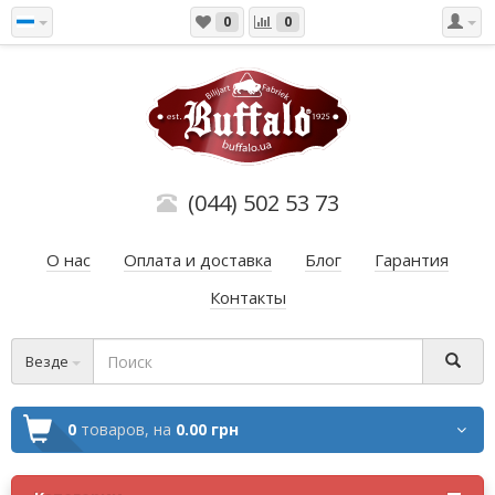
0
0
(044) 502 53 73
О нас
Оплата и доставка
Блог
Гарантия
Контакты
Везде
0
товаров,
на
0.00 грн