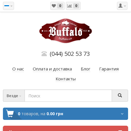
0
0
(044) 502 53 73
О нас
Оплата и доставка
Блог
Гарантия
Контакты
Везде
0
товаров,
на
0.00 грн