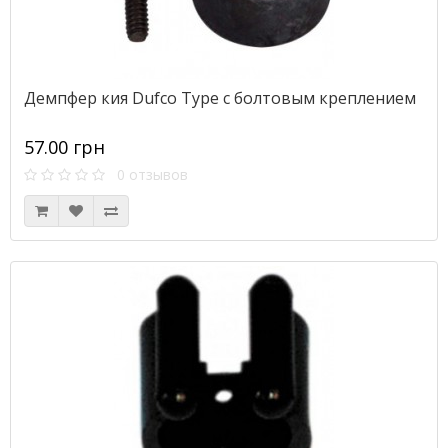
Демпфер кия Dufco Type с болтовым креплением
57.00 грн
0 отзывов