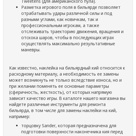
Tweetens (для американского пула).
Разметка игрового поля в бильярде позволяет
отрабатывать удары различной силы и под
разными углами, как новичкам, так и
профессиональным игрокам, а также
отслеживать траекторию движения, вращения и
отскока шаров, чтобы в последующих играх
осуществлять максимально результативные
маневры.
Как известно, наклейка на бильярдный кий относится к
расходному материалу, а необходимость ее замены
может возникнуть не только вследствие износа, но и
при желании поменять ее основные параметры
(сферичность, жесткость), от которых напрямую
зависит качество игры. В каталоге нашего магазина вы
найдете различные инструменты для ремонта
бильярда, в том числе для замены наклейки на кий,
например:
торцовку Sander, которая предназначена для
подготовки поверхности наконечника кия перед