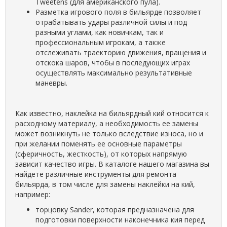
Tweetens (для американского пула).
Разметка игрового поля в бильярде позволяет
отрабатывать удары различной силы и под
разными углами, как новичкам, так и
профессиональным игрокам, а также
отслеживать траекторию движения, вращения и
отскока шаров, чтобы в последующих играх
осуществлять максимально результативные
маневры.
Как известно, наклейка на бильярдный кий относится к
расходному материалу, а необходимость ее замены
может возникнуть не только вследствие износа, но и
при желании поменять ее основные параметры
(сферичность, жесткость), от которых напрямую
зависит качество игры. В каталоге нашего магазина вы
найдете различные инструменты для ремонта
бильярда, в том числе для замены наклейки на кий,
например:
торцовку Sander, которая предназначена для
подготовки поверхности наконечника кия перед