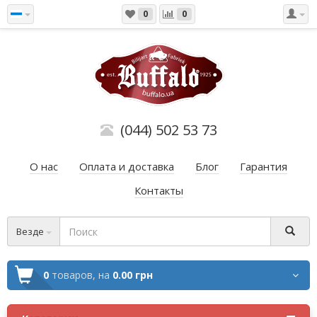
0
0
(044) 502 53 73
О нас
Оплата и доставка
Блог
Гарантия
Контакты
Везде
0
товаров,
на
0.00 грн