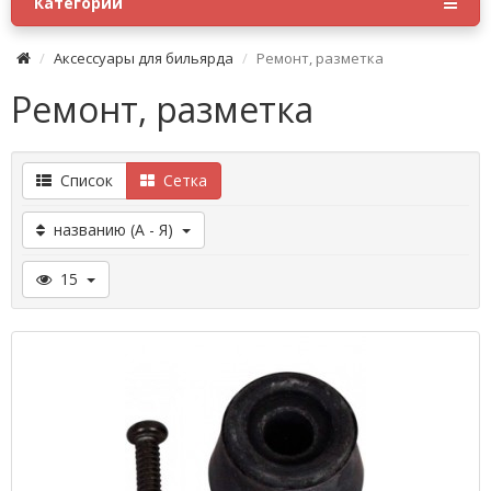
Категории
Аксессуары для бильярда
Ремонт, разметка
Ремонт, разметка
Список
Сетка
названию (А - Я)
15