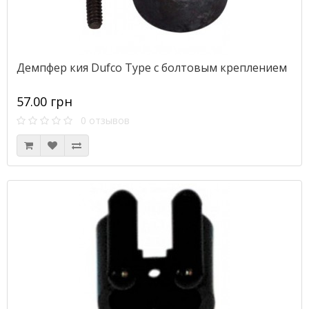
Демпфер кия Dufco Type с болтовым креплением
57.00 грн
0 отзывов