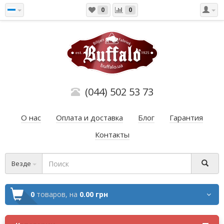
0
0
(044) 502 53 73
О нас
Оплата и доставка
Блог
Гарантия
Контакты
Везде
0
товаров,
на
0.00 грн