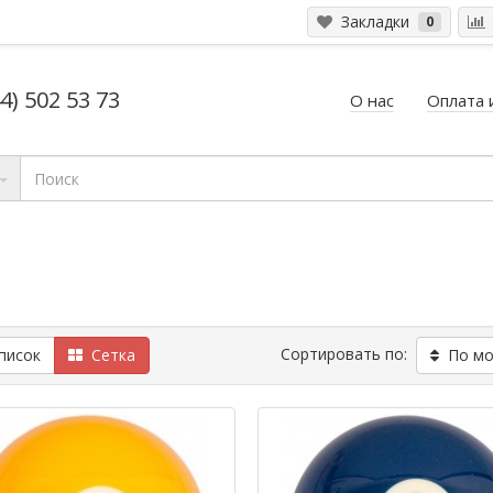
Закладки
0
4) 502 53 73
О нас
Оплата 
Сортировать по:
исок
Сетка
По мод