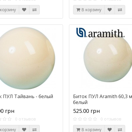
 корзину
В корзину
к ПУЛ Тайвань - белый
Биток ПУЛ Aramith 60,3 м
белый
00 грн
525.00 грн
0 отзывов
0 отзывов
 корзину
В корзину