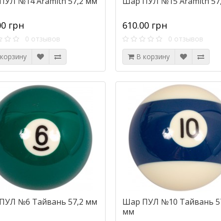
ПУЛ №14 Aramith 57,2 мм
Шар ПУЛ №15 Aramith 57
00 грн
610.00 грн
0 отзывов
0 отзывов
 корзину
В корзину
ПУЛ №6 Тайвань 57,2 мм
Шар ПУЛ №10 Тайвань 5
мм