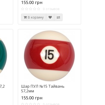
155.00 грн
0 отзывов
В корзину
7,2
Шар ПУЛ №15 Тайвань
57,2мм
155.00 грн
0 отзывов