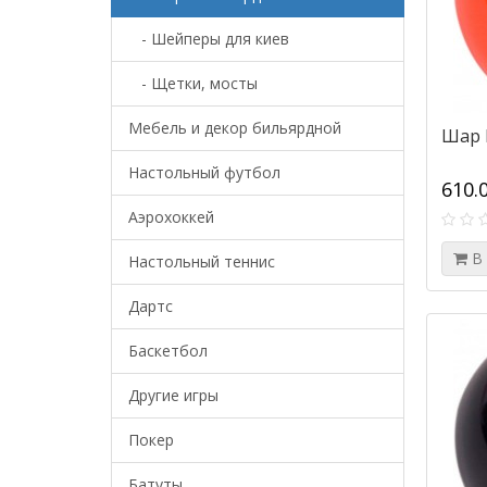
- Шейперы для киев
- Щетки, мосты
Мебель и декор бильярдной
Шар 
Настольный футбол
610.
Аэрохоккей
В
Настольный теннис
Дартс
Баскетбол
Другие игры
Покер
Батуты