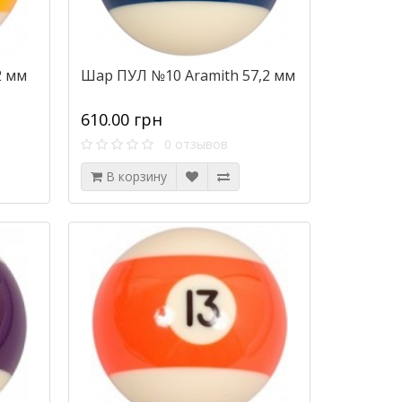
2 мм
Шар ПУЛ №10 Aramith 57,2 мм
610.00 грн
0 отзывов
В корзину