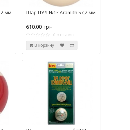
,2 мм
Шар ПУЛ №13 Aramith 57,2 мм
610.00 грн
0 отзывов
В корзину