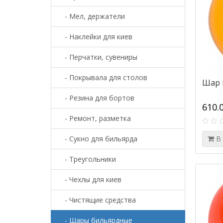
- Мел, держатели
- Наклейки для киев
- Перчатки, сувениры
- Покрывала для столов
Шар 
- Резина для бортов
610.
- Ремонт, разметка
- Сукно для бильярда
В
- Треугольники
- Чехлы для киев
- Чистящие средства
- Шары бильярдные