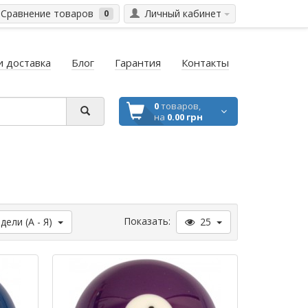
Сравнение товаров
Личный кабинет
0
и доставка
Блог
Гарантия
Контакты
0
товаров,
на
0.00 грн
Показать:
ели (А - Я)
25