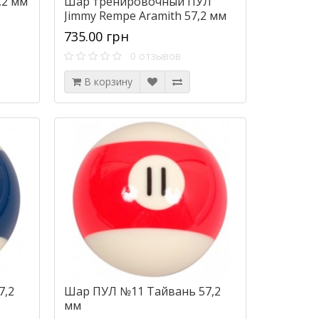
,2 мм
Шар тренировочный ПУЛ
Jimmy Rempe Aramith 57,2 мм
735.00 грн
0 отзывов
В корзину
7,2
Шар ПУЛ №11 Тайвань 57,2
мм