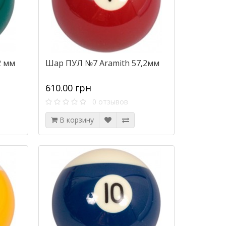
2 мм
Шар ПУЛ №7 Aramith 57,2мм
610.00 грн
0 отзывов
В корзину