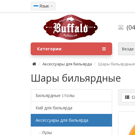
Язык
(04
Категории
Везде
Аксессуары для бильярда
Шары бильярдные
Шары бильярдные
Бильярдные столы
Сп
Кий для бильярда
Аксессуары для бильярда
- Лузы