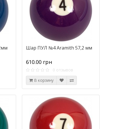
2мм
Шар ПУЛ №4 Aramith 57,2 мм
610.00 грн
0 отзывов
В корзину