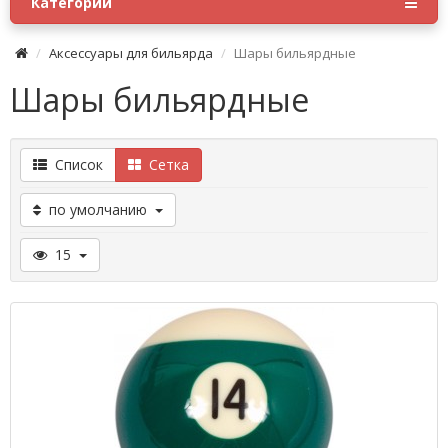
Категории
Аксессуары для бильярда
Шары бильярдные
Шары бильярдные
Список
Сетка
по умолчанию
15