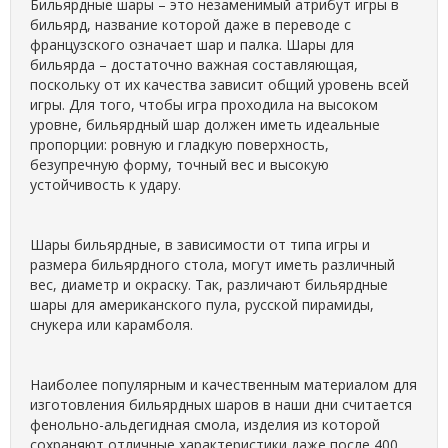
Бильярдные шары – это незаменимый атрибут игры в
бильярд, название которой даже в переводе с
французского означает шар и палка. Шары для
бильярда – достаточно важная составляющая,
поскольку от их качества зависит общий уровень всей
игры. Для того, чтобы игра проходила на высоком
уровне, бильярдный шар должен иметь идеальные
пропорции: ровную и гладкую поверхность,
безупречную форму, точный вес и высокую
устойчивость к удару.
Шары бильярдные, в зависимости от типа игры и
размера бильярдного стола, могут иметь различный
вес, диаметр и окраску. Так, различают бильярдные
шары для американского пула, русской пирамиды,
снукера или карамболя.
Наиболее популярным и качественным материалом для
изготовления бильярдных шаров в наши дни считается
фенольно-альдегидная смола, изделия из которой
сохраняют отличные характеристики даже после 400