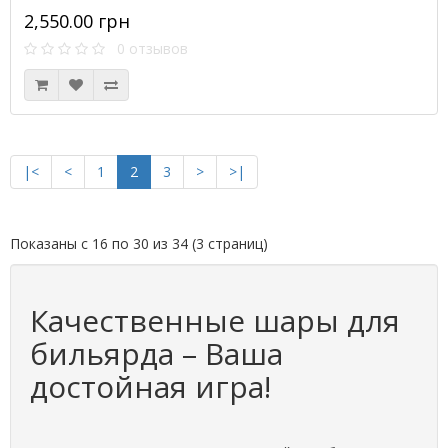
2,550.00 грн
0 отзывов
|<
<
1
2
3
>
>|
Показаны с 16 по 30 из 34 (3 страниц)
Качественные шары для
бильярда – Ваша
достойная игра!