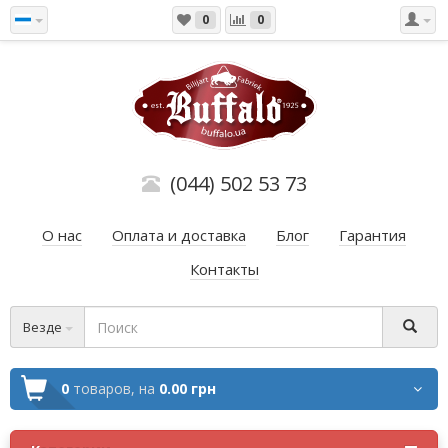
0
0
(044) 502 53 73
О нас
Оплата и доставка
Блог
Гарантия
Контакты
Везде
0
товаров,
на
0.00 грн