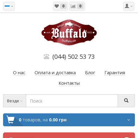
0
0
(044) 502 53 73
О нас
Оплата и доставка
Блог
Гарантия
Контакты
Везде
0
товаров,
на
0.00 грн