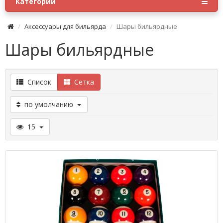
Категории
Аксессуары для бильярда
Шары бильярдные
Шары бильярдные
Список
Сетка
по умолчанию
15