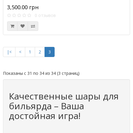
3,500.00 грн
0 отзывов
|<
<
1
2
3
Показаны с 31 по 34 из 34 (3 страниц)
Качественные шары для
бильярда – Ваша
достойная игра!