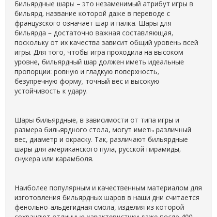
Бильярдные шары – это незаменимый атрибут игры в
бильярд, название которой даже в переводе с
французского означает шар и палка. Шары для
бильярда – достаточно важная составляющая,
поскольку от их качества зависит общий уровень всей
игры. Для того, чтобы игра проходила на высоком
уровне, бильярдный шар должен иметь идеальные
пропорции: ровную и гладкую поверхность,
безупречную форму, точный вес и высокую
устойчивость к удару.
Шары бильярдные, в зависимости от типа игры и
размера бильярдного стола, могут иметь различный
вес, диаметр и окраску. Так, различают бильярдные
шары для американского пула, русской пирамиды,
снукера или карамболя.
Наиболее популярным и качественным материалом для
изготовления бильярдных шаров в наши дни считается
фенольно-альдегидная смола, изделия из которой
сохраняют отличные характеристики даже после 400