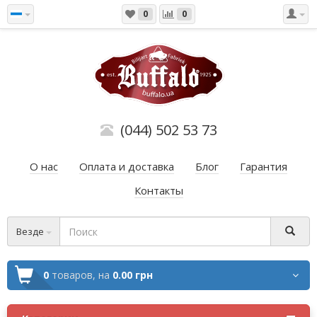
0
0
(044) 502 53 73
О нас
Оплата и доставка
Блог
Гарантия
Контакты
Везде
0
товаров,
на
0.00 грн