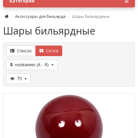
Категории
Аксессуары для бильярда
Шары бильярдные
Шары бильярдные
Список
Сетка
названию (А - Я)
75