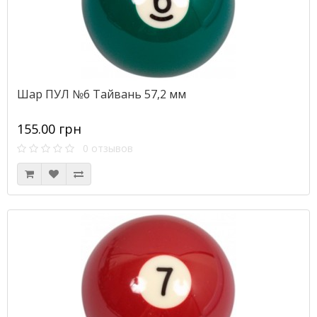
Шар ПУЛ №6 Тайвань 57,2 мм
155.00 грн
0 отзывов