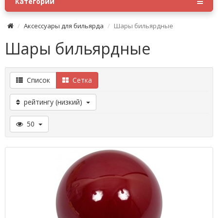
Категории
Аксессуары для бильярда
Шары бильярдные
Шары бильярдные
Список
Сетка
рейтингу (низкий)
50