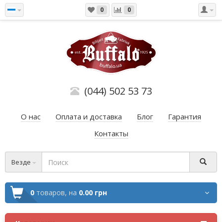
0
0
(044) 502 53 73
О нас
Оплата и доставка
Блог
Гарантия
Контакты
Везде
0
товаров,
на
0.00 грн