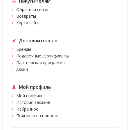
Покупателям
Обратная связь
Возвраты
Карта сайта
Дополнительно
Бренды
Подарочные сертификаты
Партнерская программа
Акции
Мой профиль
Мой профиль
История заказов
Избранное
Подписка на новости