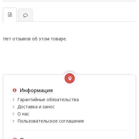
Нет отзывов об этом товаре.
Информация
Гарантийные обязательства
Доставка и занос
О нас
Пользовательское соглашение