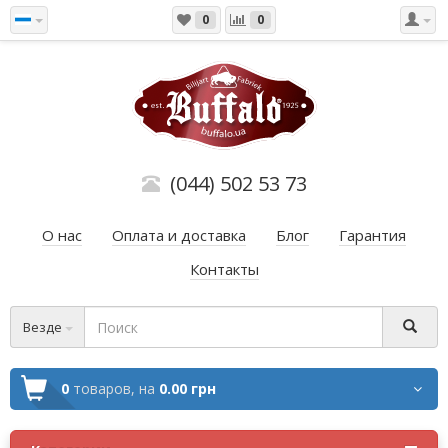
0
0
(044) 502 53 73
О нас
Оплата и доставка
Блог
Гарантия
Контакты
Везде
0
товаров,
на
0.00 грн