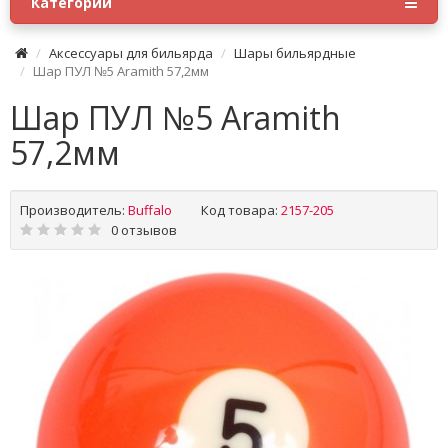
Категории
Аксессуары для бильярда
Шары бильярдные
Шар ПУЛ №5 Aramith 57,2мм
Шар ПУЛ №5 Aramith
57,2мм
Производитель:
Buffalo
Код товара:
2157-205
0 отзывов