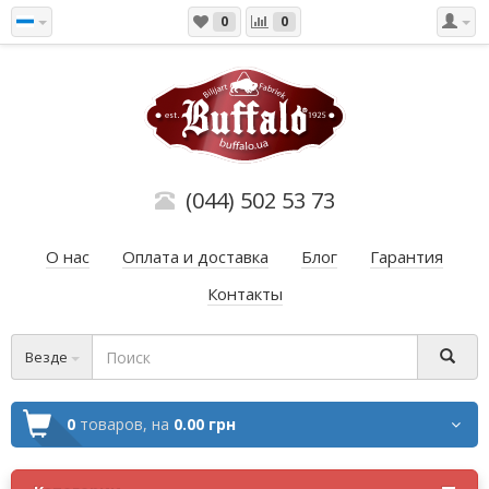
0
0
(044) 502 53 73
О нас
Оплата и доставка
Блог
Гарантия
Контакты
Везде
0
товаров,
на
0.00 грн