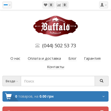
0
0
(044) 502 53 73
О нас
Оплата и доставка
Блог
Гарантия
Контакты
Везде
0
товаров,
на
0.00 грн