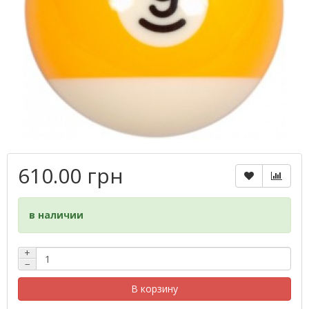
610.00 грн
в наличии
+
−
В корзину