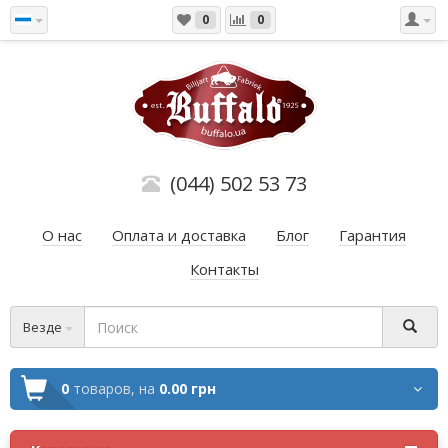
0
0
(044) 502 53 73
О нас
Оплата и доставка
Блог
Гарантия
Контакты
Везде
0
товаров,
на
0.00 грн