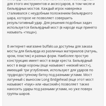
для этого инструментов и аксессуаров, в том числе и
бильярдных мостов. Каждый игрок наверняка
сталкивался с неудобным положением бильярдного
шара, которое не позволяет совершить
результативный удар. Для решения подобных задач
используется бильярдный мост (в народе еще принято
называть «теща»).
В интернет-магазине buffalo.ua доступны для заказа
мосты для бильярда из различных материалов (латунь,
хром, пластик) и разных форм. Наиболее простую
конструкцию имеет мост в виде креста. Бильярдный
мост в виде короны (еще называют «низкий мост»),
имеющий три углубления, используют для ударов по
труднодоступному битку под разными углами. Мост
латунный с выносом Long Bridgehead (еще этот мост
называют «паук» или «высокий») позволяет также
наносить удары под разными углами, но уже поверх
группы шаров.