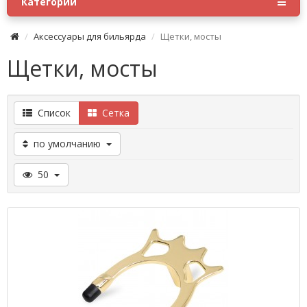
Категории
Аксессуары для бильярда
Щетки, мосты
Щетки, мосты
Список
Сетка
по умолчанию
50