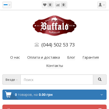
0
0
(044) 502 53 73
О нас
Оплата и доставка
Блог
Гарантия
Контакты
Везде
0
товаров,
на
0.00 грн