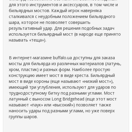
для этого инструментов и аксессуаров, в том числе и
бильярдных мостов. Каждый игрок наверняка
сталкивался с неудобным положением бильярдного
шара, которое не позволяет совершить
результативный удар. Для решения подобных задач
используется бильярдный мост (в народе еще принято
называть «теща»).
В интернет-магазине buffalo.ua доступны для заказа
мосты для бильярда из различных материалов (латунь,
хром, пластик) и разных форм. Наиболее простую
конструкцию имеет мост в виде креста. Бильярдный
мост в виде короны (еще называют «низкий мост»),
имеющий три углубления, используют для ударов по
труднодоступному битку под разными углами. Мост
латунный с выносом Long Bridgehead (еще этот мост
называют «паук» или «высокий») позволяет также
наносить удары под разными углами, но уже поверх
группы шаров.