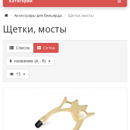
Категории
Аксессуары для бильярда
Щетки, мосты
Щетки, мосты
Список
Сетка
названию (А - Я)
15