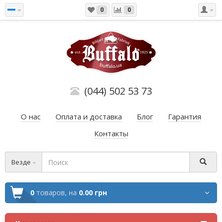
0
0
(044) 502 53 73
О нас
Оплата и доставка
Блог
Гарантия
Контакты
Везде
0
товаров,
на
0.00 грн