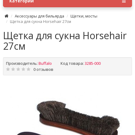
Категории
Аксессуары для бильярда
Щетки, мосты
Щетка для сукна Horsehair 27см
Щетка для сукна Horsehair
27см
Производитель:
Buffalo
Код товара:
3285-000
0 отзывов