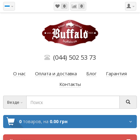
0
0
(044) 502 53 73
О нас
Оплата и доставка
Блог
Гарантия
Контакты
Везде
0
товаров,
на
0.00 грн