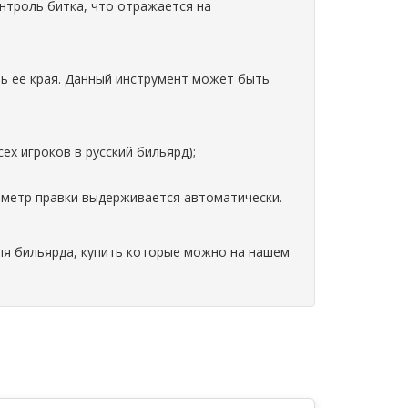
нтроль битка, что отражается на
ть ее края. Данный инструмент может быть
ех игроков в русский бильярд);
аметр правки выдерживается автоматически.
для бильярда, купить которые можно на нашем