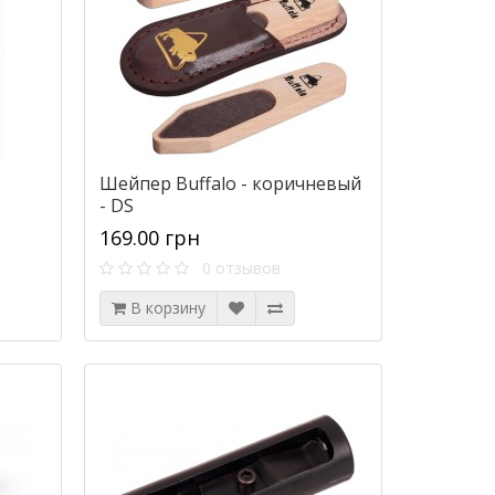
Шейпер Buffalo - коричневый
- DS
169.00 грн
0 отзывов
В корзину