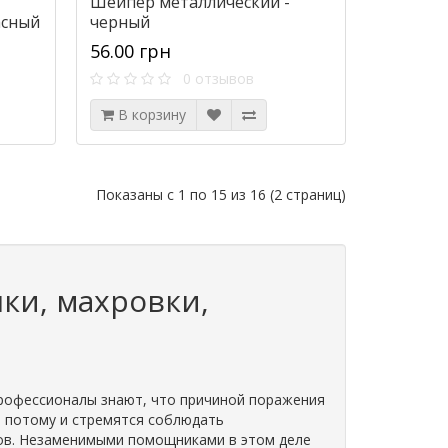
Шейпер металлический -
асный
черный
56.00 грн
0 отзывов
В корзину
Показаны с 1 по 15 из 16 (2 страниц)
ки, махровки,
Профессионалы знают, что причиной поражения
 а потому и стремятся соблюдать
тов. Незаменимыми помощниками в этом деле