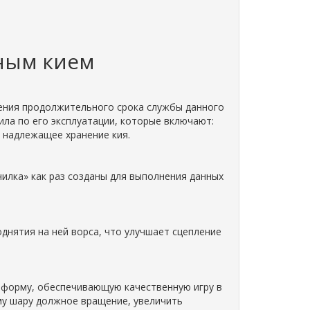
дным кием
чения продолжительного срока службы данного
ла по его эксплуатации, которые включают:
, надлежащее хранение кия.
илка» как раз созданы для выполнения данных
днятия на ней ворса, что улучшает сцепление
 форму, обеспечивающую качественную игру в
му шару должное вращение, увеличить