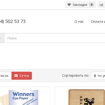
Закладки
0
4) 502 53 73
О нас
Оплата 
Сортировать по:
исок
Сетка
по у