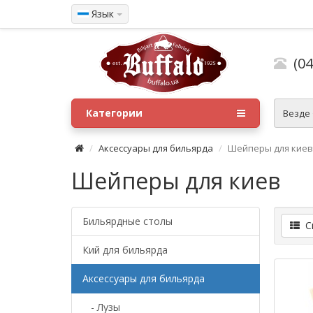
Язык
(04
Категории
Везде
Аксессуары для бильярда
Шейперы для киев
Шейперы для киев
Бильярдные столы
Сп
Кий для бильярда
Аксессуары для бильярда
- Лузы