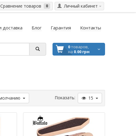
Сравнение товаров
Личный кабинет
0
и доставка
Блог
Гарантия
Контакты
0
товаров,
на
0.00 грн
Показать:
молчанию
15