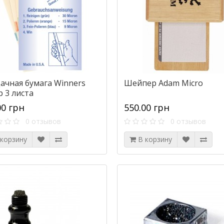
ачная бумага Winners
Шейпер Adam Micro
 3 листа
00 грн
550.00 грн
0 отзывов
0 отзывов
 корзину
В корзину