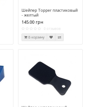
Шейпер Topper пластиковый
- желтый
145.00 грн
0 отзывов
В корзину