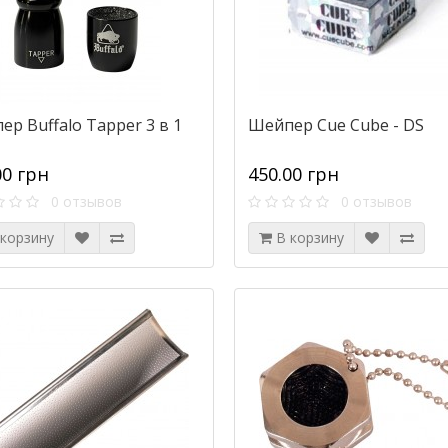
р Buffalo Tapper 3 в 1
Шейпер Cue Cube - DS
00 грн
450.00 грн
0 отзывов
0 отзывов
 корзину
В корзину