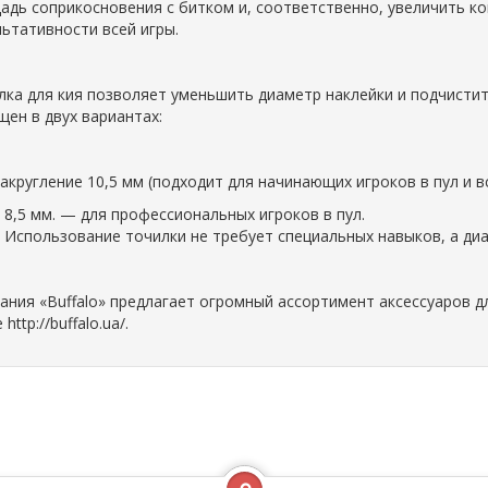
адь соприкосновения с битком и, соответственно, увеличить ко
льтативности всей игры.
лка для кия позволяет уменьшить диаметр наклейки и подчисти
щен в двух вариантах:
закругление 10,5 мм (подходит для начинающих игроков в пул и вс
8,5 мм. — для профессиональных игроков в пул.
Использование точилки не требует специальных навыков, а ди
ания «Buffalo» предлагает огромный ассортимент аксессуаров 
 http://buffalo.ua/.