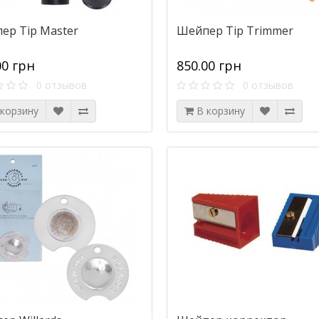
ер Tip Master
Шейпер Tip Trimmer
00 грн
850.00 грн
0 отзывов
0 отзывов
 корзину
В корзину