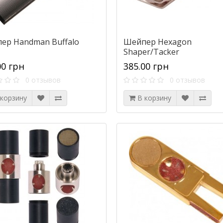
ер Handman Buffalo
Шейпер Hexagon
Shaper/Tacker
00 грн
385.00 грн
0 отзывов
0 отзывов
 корзину
В корзину