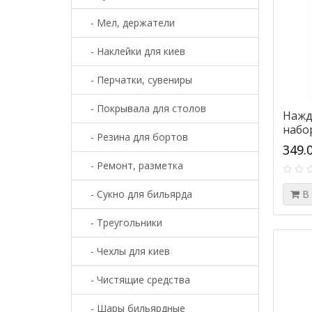
- Мел, держатели
- Наклейки для киев
- Перчатки, сувениры
- Покрывала для столов
Нажд
набор
- Резина для бортов
349.
- Ремонт, разметка
- Сукно для бильярда
В
- Треугольники
- Чехлы для киев
- Чистящие средства
- Шары бильярдные