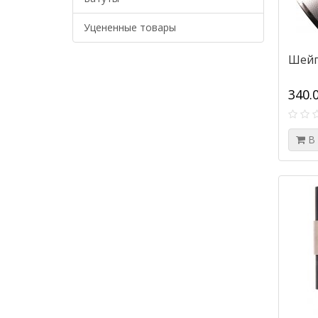
Уцененные товары
Шейп
340.
В