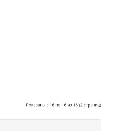
Показаны с 16 по 16 из 16 (2 страниц)