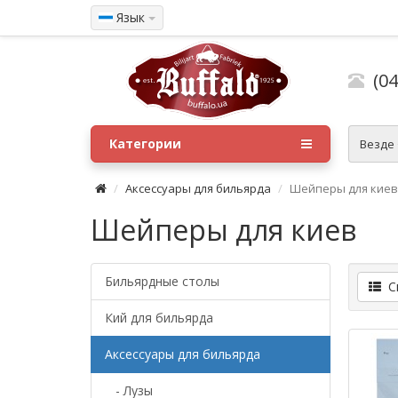
Язык
(04
Категории
Везде
Аксессуары для бильярда
Шейперы для киев
Шейперы для киев
Бильярдные столы
Сп
Кий для бильярда
Аксессуары для бильярда
- Лузы