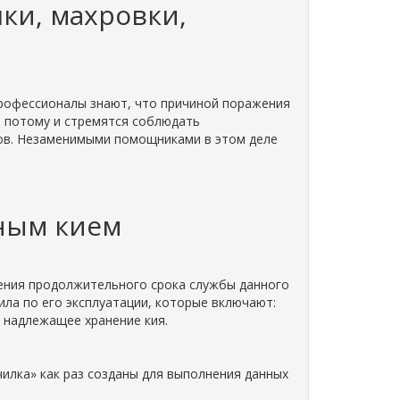
ки, махровки,
Профессионалы знают, что причиной поражения
 а потому и стремятся соблюдать
тов. Незаменимыми помощниками в этом деле
дным кием
чения продолжительного срока службы данного
ла по его эксплуатации, которые включают:
, надлежащее хранение кия.
илка» как раз созданы для выполнения данных