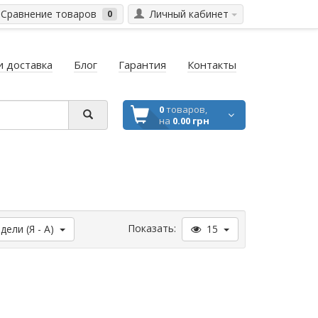
Сравнение товаров
Личный кабинет
0
и доставка
Блог
Гарантия
Контакты
0
товаров,
на
0.00 грн
Показать:
ели (Я - А)
15