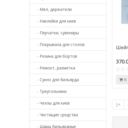
- Мел, держатели
- Наклейки для киев
- Перчатки, сувениры
- Покрывала для столов
Шейп
- Резина для бортов
370.
- Ремонт, разметка
- Сукно для бильярда
В
- Треугольники
- Чехлы для киев
|<
- Чистящие средства
- Шары бильярдные