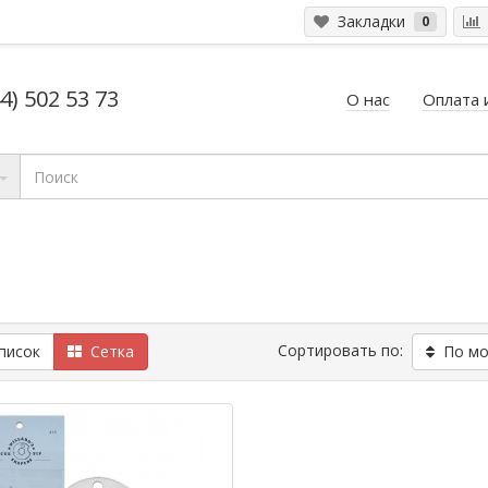
Закладки
0
4) 502 53 73
О нас
Оплата 
Сортировать по:
исок
Сетка
По мод