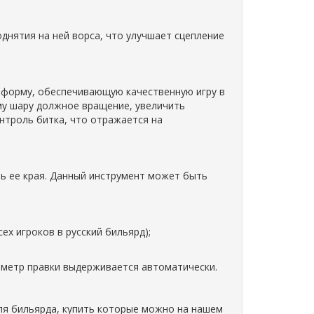
днятия на ней ворса, что улучшает сцепление
 форму, обеспечивающую качественную игру в
му шару должное вращение, увеличить
нтроль битка, что отражается на
ть ее края. Данный инструмент может быть
ех игроков в русский бильярд);
аметр правки выдерживается автоматически.
для бильярда, купить которые можно на нашем