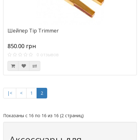
Шейпер Tip Trimmer
850.00 грн
0 отзывов
|<
<
1
2
Показаны с 16 по 16 из 16 (2 страниц)
Аксессуары для