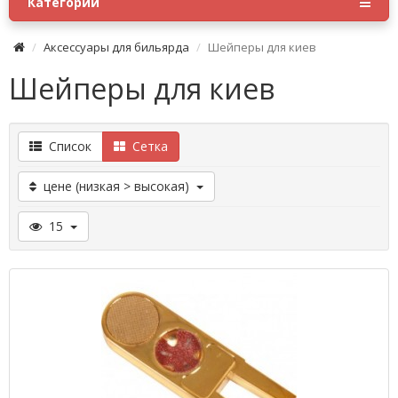
Категории
Аксессуары для бильярда
Шейперы для киев
Шейперы для киев
Список
Сетка
цене (низкая > высокая)
15