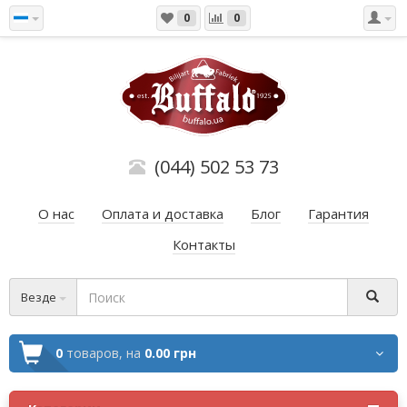
0
0
(044) 502 53 73
О нас
Оплата и доставка
Блог
Гарантия
Контакты
Везде
0
товаров,
на
0.00 грн