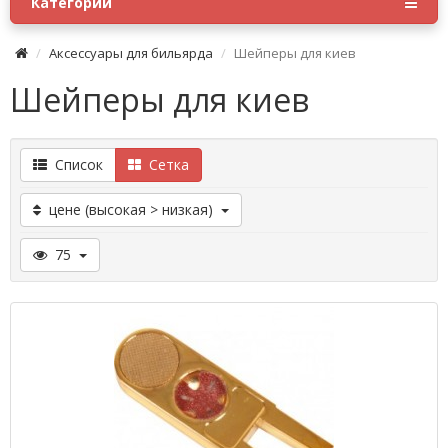
Категории
Аксессуары для бильярда
Шейперы для киев
Шейперы для киев
Список
Сетка
цене (высокая > низкая)
75