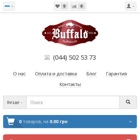
0
0
(044) 502 53 73
О нас
Оплата и доставка
Блог
Гарантия
Контакты
Везде
0
товаров,
на
0.00 грн