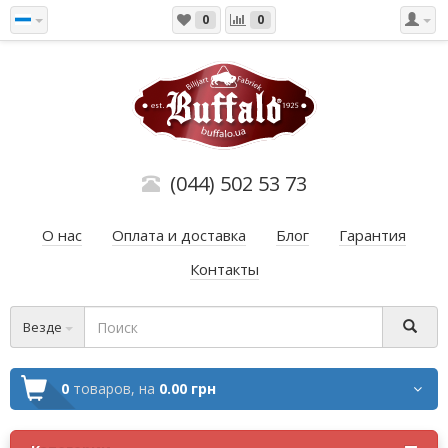
0
0
(044) 502 53 73
О нас
Оплата и доставка
Блог
Гарантия
Контакты
Везде
0
товаров,
на
0.00 грн