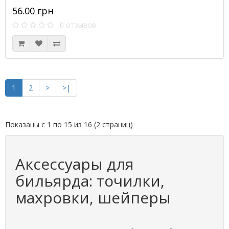
56.00 грн
0 отзывов
1
2
>
>|
Показаны с 1 по 15 из 16 (2 страниц)
Аксессуары для
бильярда: точилки,
махровки, шейперы