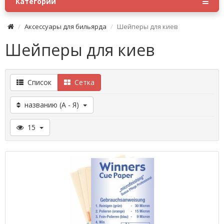
Категории
Аксессуары для бильярда
Шейперы для киев
Шейперы для киев
Список
Сетка
названию (А - Я)
15