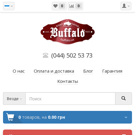
0
0
(044) 502 53 73
О нас
Оплата и доставка
Блог
Гарантия
Контакты
Везде
0
товаров,
на
0.00 грн