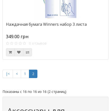
Наждачная бумага Winners набор 3 листа
349.00 грн
0 отзывов
|<
<
1
2
Показаны с 16 по 16 из 16 (2 страниц)
Аксессуары для