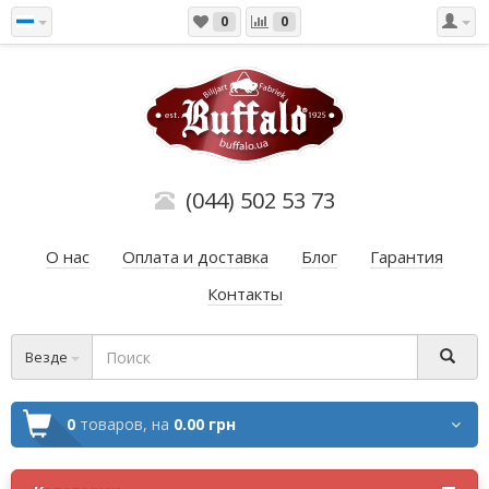
0
0
(044) 502 53 73
О нас
Оплата и доставка
Блог
Гарантия
Контакты
Везде
0
товаров,
на
0.00 грн