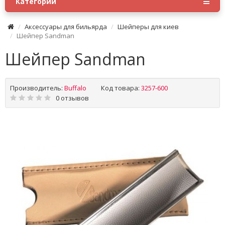
Категории
Аксессуары для бильярда
Шейперы для киев
Шейпер Sandman
Шейпер Sandman
Производитель:
Buffalo
Код товара:
3257-600
0 отзывов