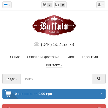
0
0
(044) 502 53 73
О нас
Оплата и доставка
Блог
Гарантия
Контакты
Везде
0
товаров,
на
0.00 грн