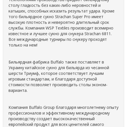
столу гладкость без каких-либо неровностей и
катышек, способных исказить результат удара. Кроме
того бильярдное сукно Strachan Super Pro имеет
высокую плотность и невероятно длительный срок
службы. Компания WSP Textiles производит всемирно
известное и лучшее сукно для снукера Strachan 6811.
Все международные турниры по снукеру проходят
только на нем!
Бильярдная фабрика Buffalo также поставляет в
Украину китайское сукно для бильярда из чесанной
шерсти Триумф, которое соответствует лучшим
игровым стандартам, и благодаря доступной
стоимости позволяет производить столы эконом-
варианта.
Компания Buffalo Group благодаря многолетнему опыту
профессионалов и эффективному международному
производству создает высококачественный
европейский продукт для всех ценителей самого