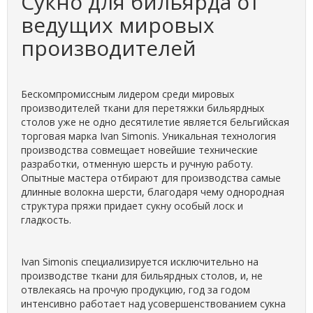
Сукно для бильярда от
ведущих мировых
производителей
Бескомпромиссным лидером среди мировых
производителей ткани для перетяжки бильярдных
столов уже не одно десятилетие является бельгийская
торговая марка Ivan Simonis. Уникальная технология
производства совмещает новейшие технические
разработки, отменную шерсть и ручную работу.
Опытные мастера отбирают для производства самые
длинные волокна шерсти, благодаря чему однородная
структура пряжи придает сукну особый лоск и
гладкость.
Ivan Simonis специализируется исключительно на
производстве ткани для бильярдных столов, и, не
отвлекаясь на прочую продукцию, год за годом
интенсивно работает над усовершенствованием сукна