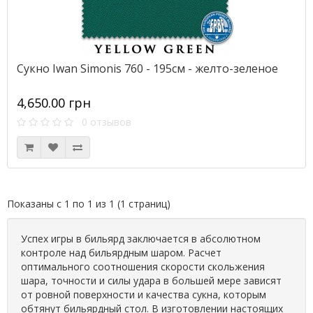
Сукно Iwan Simonis 760 - 195см - желто-зеленое
4,650.00 грн
0 отзывов
Показаны с 1 по 1 из 1 (1 страниц)
Успех игры в бильярд заключается в абсолютном
контроле над бильярдным шаром. Расчет
оптимального соотношения скорости скольжения
шара, точности и силы удара в большей мере зависят
от ровной поверхности и качества сукна, которым
обтянут бильярдный стол. В изготовлении настоящих