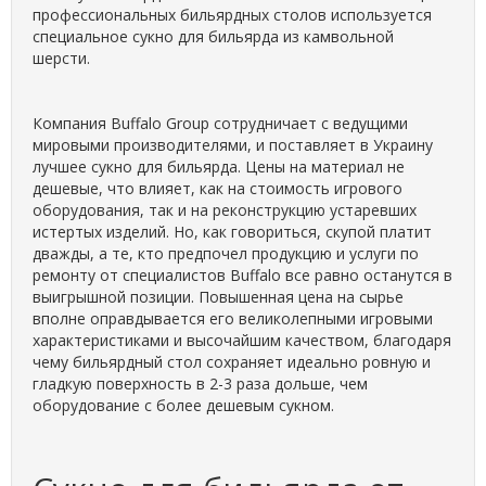
профессиональных бильярдных столов используется
специальное сукно для бильярда из камвольной
шерсти.
Компания Buffalo Group сотрудничает с ведущими
мировыми производителями, и поставляет в Украину
лучшее сукно для бильярда. Цены на материал не
дешевые, что влияет, как на стоимость игрового
оборудования, так и на реконструкцию устаревших
истертых изделий. Но, как говориться, скупой платит
дважды, а те, кто предпочел продукцию и услуги по
ремонту от специалистов Buffalo все равно останутся в
выигрышной позиции. Повышенная цена на сырье
вполне оправдывается его великолепными игровыми
характеристиками и высочайшим качеством, благодаря
чему бильярдный стол сохраняет идеально ровную и
гладкую поверхность в 2-3 раза дольше, чем
оборудование с более дешевым сукном.