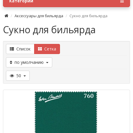
Категории
Аксессуары для бильярда
Сукно для бильярда
Сукно для бильярда
Список
Сетка
по умолчанию
50