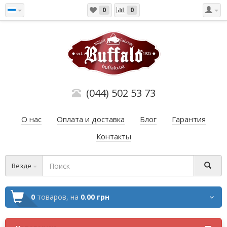
0
0
(044) 502 53 73
О нас
Оплата и доставка
Блог
Гарантия
Контакты
Везде
0
товаров,
на
0.00 грн