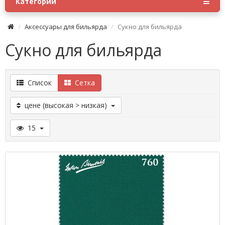
Категории
Аксессуары для бильярда
Сукно для бильярда
Сукно для бильярда
Список
Сетка
цене (высокая > низкая)
15