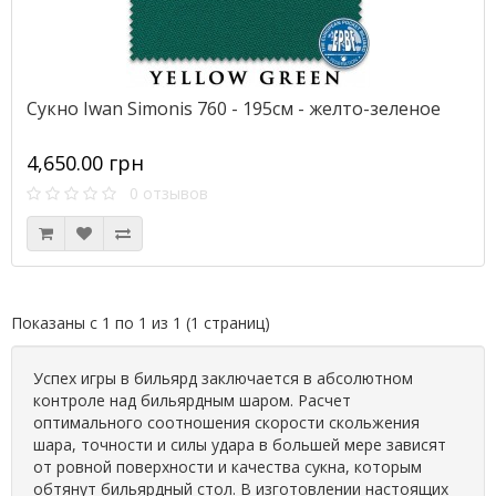
Сукно Iwan Simonis 760 - 195см - желто-зеленое
4,650.00 грн
0 отзывов
Показаны с 1 по 1 из 1 (1 страниц)
Успех игры в бильярд заключается в абсолютном
контроле над бильярдным шаром. Расчет
оптимального соотношения скорости скольжения
шара, точности и силы удара в большей мере зависят
от ровной поверхности и качества сукна, которым
обтянут бильярдный стол. В изготовлении настоящих