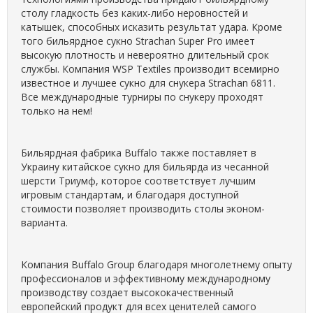
столу гладкость без каких-либо неровностей и
катышек, способных исказить результат удара. Кроме
того бильярдное сукно Strachan Super Pro имеет
высокую плотность и невероятно длительный срок
службы. Компания WSP Textiles производит всемирно
известное и лучшее сукно для снукера Strachan 6811.
Все международные турниры по снукеру проходят
только на нем!
Бильярдная фабрика Buffalo также поставляет в
Украину китайское сукно для бильярда из чесанной
шерсти Триумф, которое соответствует лучшим
игровым стандартам, и благодаря доступной
стоимости позволяет производить столы эконом-
варианта.
Компания Buffalo Group благодаря многолетнему опыту
профессионалов и эффективному международному
производству создает высококачественный
европейский продукт для всех ценителей самого