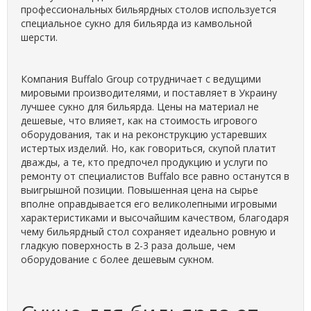
профессиональных бильярдных столов используется
специальное сукно для бильярда из камвольной
шерсти.
Компания Buffalo Group сотрудничает с ведущими
мировыми производителями, и поставляет в Украину
лучшее сукно для бильярда. Цены на материал не
дешевые, что влияет, как на стоимость игрового
оборудования, так и на реконструкцию устаревших
истертых изделий. Но, как говориться, скупой платит
дважды, а те, кто предпочел продукцию и услуги по
ремонту от специалистов Buffalo все равно останутся в
выигрышной позиции. Повышенная цена на сырье
вполне оправдывается его великолепными игровыми
характеристиками и высочайшим качеством, благодаря
чему бильярдный стол сохраняет идеально ровную и
гладкую поверхность в 2-3 раза дольше, чем
оборудование с более дешевым сукном.