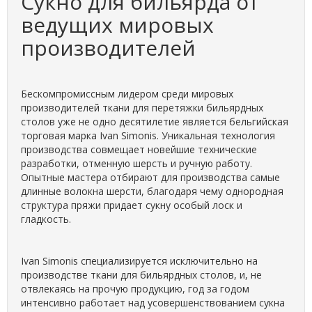
Сукно для бильярда от
ведущих мировых
производителей
Бескомпромиссным лидером среди мировых
производителей ткани для перетяжки бильярдных
столов уже не одно десятилетие является бельгийская
торговая марка Ivan Simonis. Уникальная технология
производства совмещает новейшие технические
разработки, отменную шерсть и ручную работу.
Опытные мастера отбирают для производства самые
длинные волокна шерсти, благодаря чему однородная
структура пряжи придает сукну особый лоск и
гладкость.
Ivan Simonis специализируется исключительно на
производстве ткани для бильярдных столов, и, не
отвлекаясь на прочую продукцию, год за годом
интенсивно работает над усовершенствованием сукна