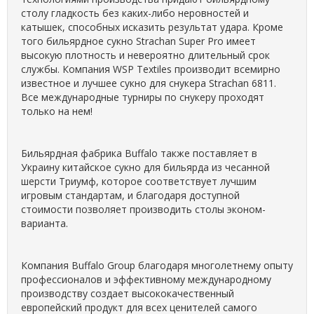
столу гладкость без каких-либо неровностей и
катышек, способных исказить результат удара. Кроме
того бильярдное сукно Strachan Super Pro имеет
высокую плотность и невероятно длительный срок
службы. Компания WSP Textiles производит всемирно
известное и лучшее сукно для снукера Strachan 6811.
Все международные турниры по снукеру проходят
только на нем!
Бильярдная фабрика Buffalo также поставляет в
Украину китайское сукно для бильярда из чесанной
шерсти Триумф, которое соответствует лучшим
игровым стандартам, и благодаря доступной
стоимости позволяет производить столы эконом-
варианта.
Компания Buffalo Group благодаря многолетнему опыту
профессионалов и эффективному международному
производству создает высококачественный
европейский продукт для всех ценителей самого