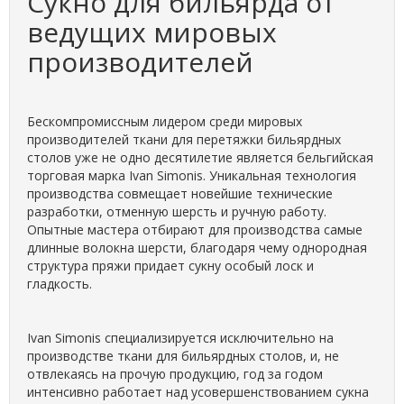
Сукно для бильярда от
ведущих мировых
производителей
Бескомпромиссным лидером среди мировых
производителей ткани для перетяжки бильярдных
столов уже не одно десятилетие является бельгийская
торговая марка Ivan Simonis. Уникальная технология
производства совмещает новейшие технические
разработки, отменную шерсть и ручную работу.
Опытные мастера отбирают для производства самые
длинные волокна шерсти, благодаря чему однородная
структура пряжи придает сукну особый лоск и
гладкость.
Ivan Simonis специализируется исключительно на
производстве ткани для бильярдных столов, и, не
отвлекаясь на прочую продукцию, год за годом
интенсивно работает над усовершенствованием сукна