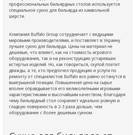
профессиональных бильярдных столов используется
специальное сукно для бильярда из камвольной
шерсти.
Компания Buffalo Group сотрудничает с ведущими
мировыми производителями, и поставляет в Украину
лучшее сукно для бильярда. Цены на материал не
дешевые, что влияет, как на стоимость игрового
оборудования, так и на реконструкцию устаревших
истертых изделий. Но, как говориться, скупой платит
дважды, а те, кто предпочел продукцию и услуги по
ремонту от специалистов Buffalo все равно останутся в
выигрышной позиции. Повышенная цена на сырье
вполне оправдывается его великолепными игровыми
характеристиками и высочайшим качеством, благодаря
чему бильярдный стол сохраняет идеально ровную и
гладкую поверхность в 2-3 раза дольше, чем
оборудование с более дешевым сукном.