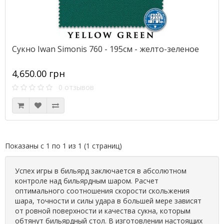
Сукно Iwan Simonis 760 - 195см - желто-зеленое
4,650.00 грн
0 отзывов
Показаны с 1 по 1 из 1 (1 страниц)
Успех игры в бильярд заключается в абсолютном
контроле над бильярдным шаром. Расчет
оптимального соотношения скорости скольжения
шара, точности и силы удара в большей мере зависят
от ровной поверхности и качества сукна, которым
обтянут бильярдный стол. В изготовлении настоящих