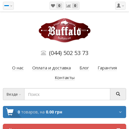
0
0
(044) 502 53 73
О нас
Оплата и доставка
Блог
Гарантия
Контакты
Везде
0
товаров,
на
0.00 грн