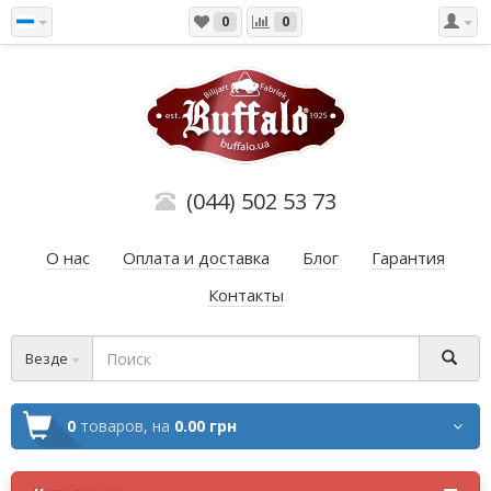
0
0
(044) 502 53 73
О нас
Оплата и доставка
Блог
Гарантия
Контакты
Везде
0
товаров,
на
0.00 грн