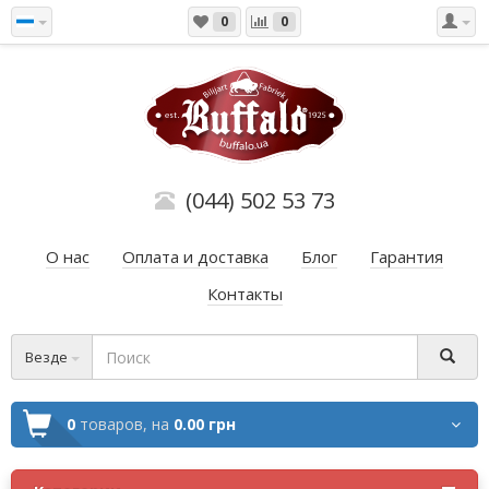
0
0
(044) 502 53 73
О нас
Оплата и доставка
Блог
Гарантия
Контакты
Везде
0
товаров,
на
0.00 грн