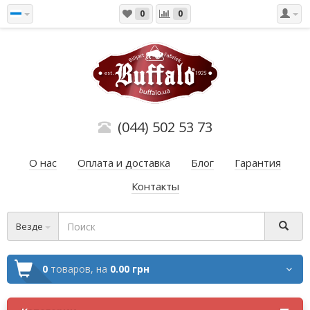
0
0
(044) 502 53 73
О нас
Оплата и доставка
Блог
Гарантия
Контакты
Везде
0
товаров,
на
0.00 грн