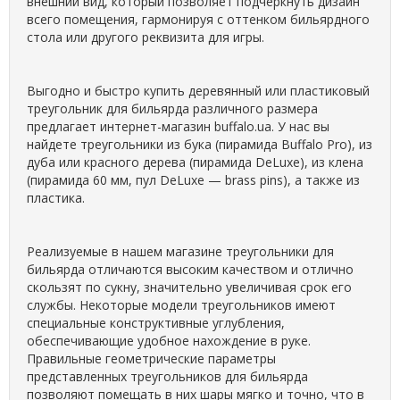
внешний вид, который позволяет подчеркнуть дизайн
всего помещения, гармонируя с оттенком бильярдного
стола или другого реквизита для игры.
Выгодно и быстро купить деревянный или пластиковый
треугольник для бильярда различного размера
предлагает интернет-магазин buffalo.ua. У нас вы
найдете треугольники из бука (пирамида Buffalo Pro), из
дуба или красного дерева (пирамида DeLuxe), из клена
(пирамида 60 мм, пул DeLuxe — brass pins), а также из
пластика.
Реализуемые в нашем магазине треугольники для
бильярда отличаются высоким качеством и отлично
скользят по сукну, значительно увеличивая срок его
службы. Некоторые модели треугольников имеют
специальные конструктивные углубления,
обеспечивающие удобное нахождение в руке.
Правильные геометрические параметры
представленных треугольников для бильярда
позволяют помещать в них шары мягко и точно, что в