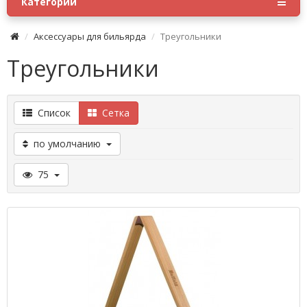
Категории
Аксессуары для бильярда
Треугольники
Треугольники
Список
Сетка
по умолчанию
75