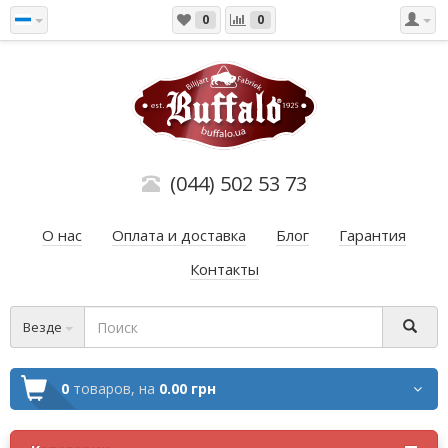
0
0
(044) 502 53 73
О нас
Оплата и доставка
Блог
Гарантия
Контакты
Везде
0
товаров,
на
0.00 грн