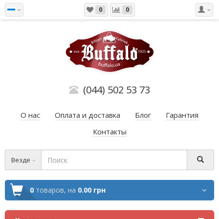
0
0
(044) 502 53 73
О нас
Оплата и доставка
Блог
Гарантия
Контакты
Везде
0
товаров,
на
0.00 грн