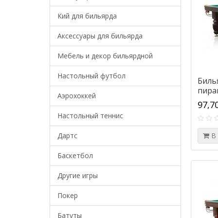
Кий для бильярда
Аксессуары для бильярда
Мебель и декор бильярдной
Настольный футбол
Биль
пира
Аэрохоккей
97,7
Настольный теннис
Дартс
В
Баскетбол
Другие игры
Покер
Батуты