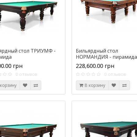
ярдный стол ТРИУМФ -
Бильярдный стол
мида
НОРМАНДИЯ - пирамида
00.00 грн
228,600.00 грн
0 отзывов
0 отзывов
 корзину
В корзину