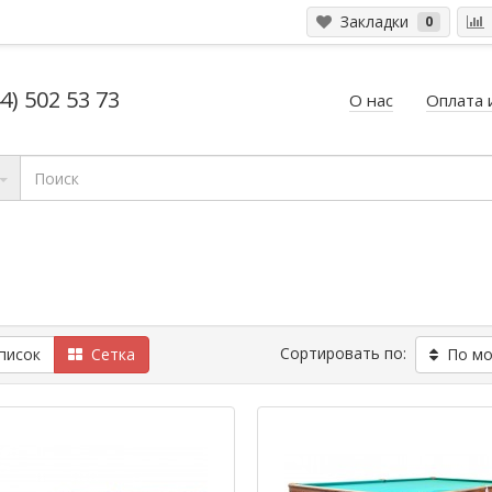
Закладки
0
4) 502 53 73
О нас
Оплата 
Сортировать по:
исок
Сетка
По мод