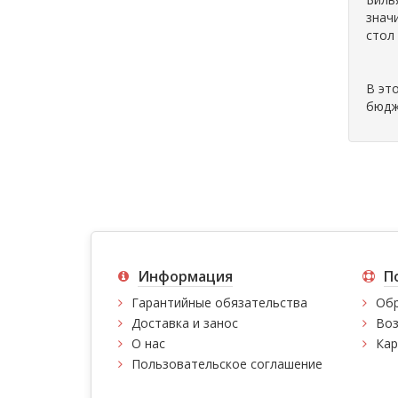
знач
стол
В эт
бюдж
Информация
П
Гарантийные обязательства
Обр
Доставка и занос
Воз
О нас
Кар
Пользовательское соглашение