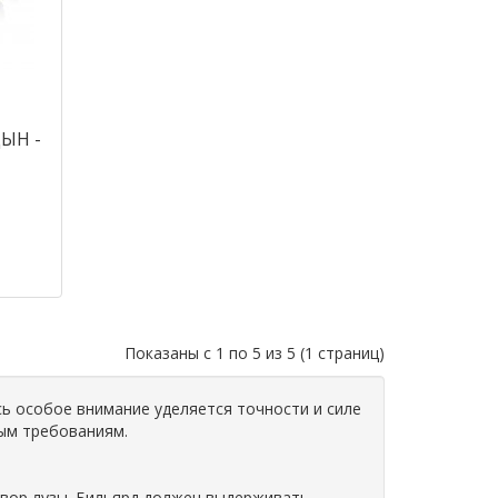
ЫН -
Показаны с 1 по 5 из 5 (1 страниц)
сь особое внимание уделяется точности и силе
ым требованиям.
твор лузы. Бильярд должен выдерживать