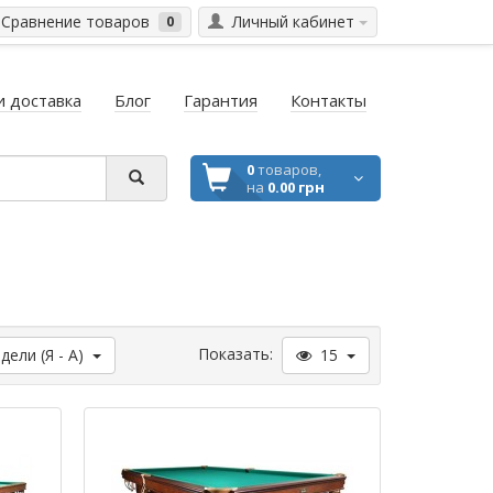
Сравнение товаров
Личный кабинет
0
и доставка
Блог
Гарантия
Контакты
0
товаров,
на
0.00 грн
Показать:
ели (Я - А)
15