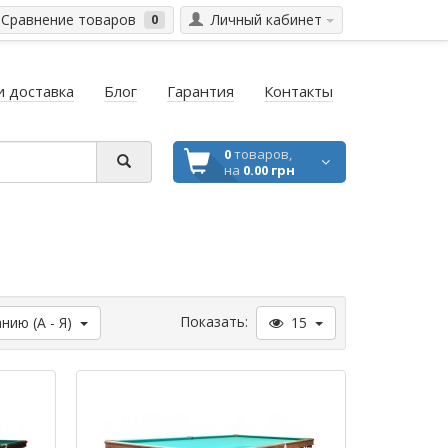
Сравнение товаров
Личный кабинет
0
и доставка
Блог
Гарантия
Контакты
0
товаров,
на
0.00 грн
Показать:
нию (А - Я)
15