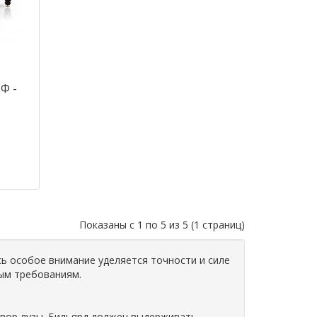
Ф -
Показаны с 1 по 5 из 5 (1 страниц)
сь особое внимание уделяется точности и силе
ым требованиям.
твор лузы. Бильярд должен выдерживать