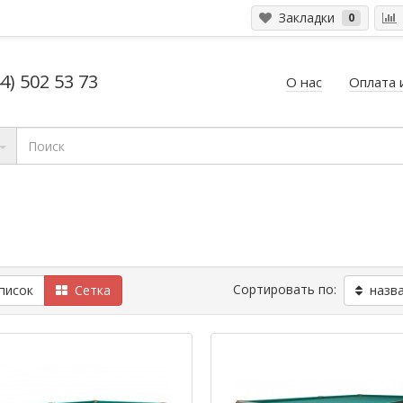
Закладки
0
4) 502 53 73
О нас
Оплата 
Сортировать по:
исок
Сетка
назва