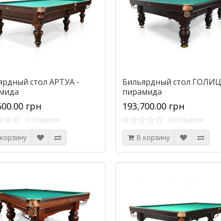
ярдный стол АРТУА -
Бильярдный стол ГОЛИЦ
мида
пирамида
600.00 грн
193,700.00 грн
0 отзывов
0 отзывов
 корзину
В корзину