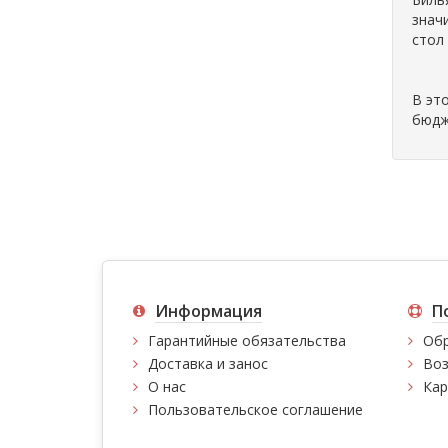
знач
стол
В эт
бюдж
Информация
П
Гарантийные обязательства
Обр
Доставка и занос
Воз
О нас
Кар
Пользовательское соглашение