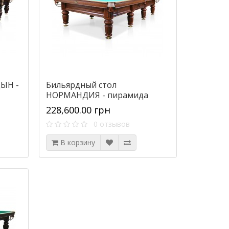
ЫН -
Бильярдный стол
НОРМАНДИЯ - пирамида
228,600.00 грн
0 отзывов
В корзину