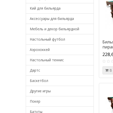
Кий для бильярда
Аксессуары для бильярда
Мебель и декор бильярдной
Настольный футбол
Биль
пира
Аэрохоккей
228,
Настольный теннис
Дартс
В
Баскетбол
Другие игры
Покер
Батуты