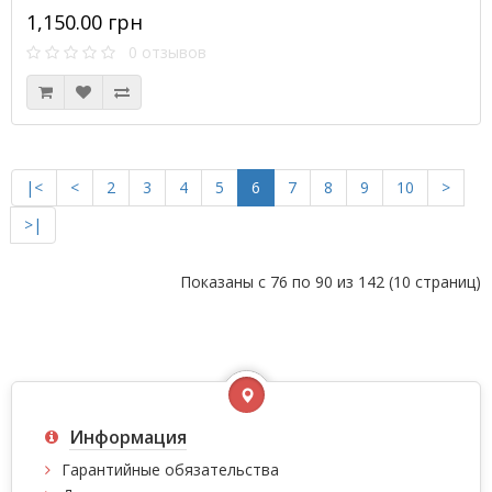
1,150.00 грн
0 отзывов
|<
<
2
3
4
5
6
7
8
9
10
>
>|
Показаны с 76 по 90 из 142 (10 страниц)
Информация
Гарантийные обязательства