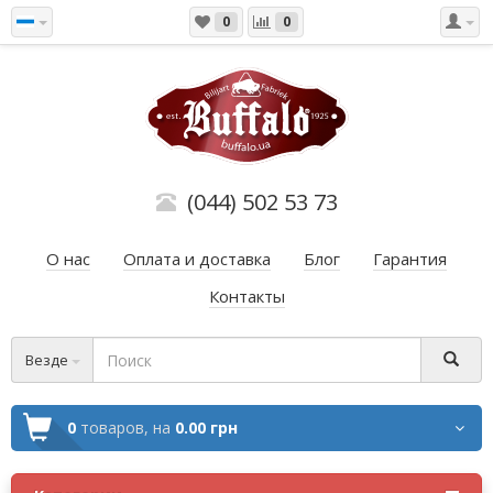
0
0
(044) 502 53 73
О нас
Оплата и доставка
Блог
Гарантия
Контакты
Везде
0
товаров,
на
0.00 грн