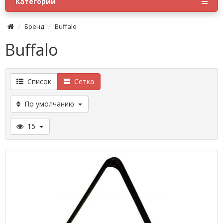
Категории
Бренд
Buffalo
Buffalo
Список
Сетка
По умолчанию
15