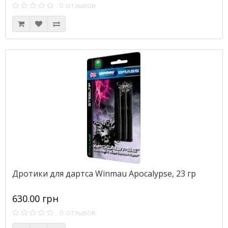
0 отзывов
Дротики для дартса Winmau Apocalypse, 23 гр
630.00 грн
0 отзывов