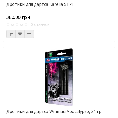
Дротики для дартса Karella ST-1
380.00 грн
0 отзывов
Дротики для дартса Winmau Apocalypse, 21 гр