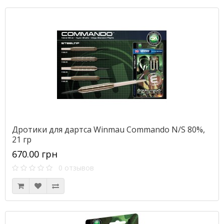
Дротики для дартса Winmau Commando N/S 80%,
21 гр
670.00 грн
0 отзывов