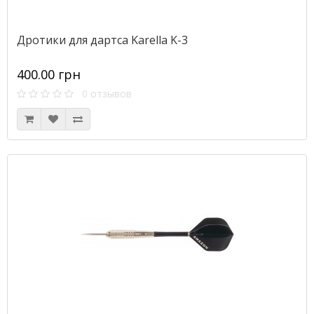
Дротики для дартса Karella K-3
400.00 грн
0 отзывов