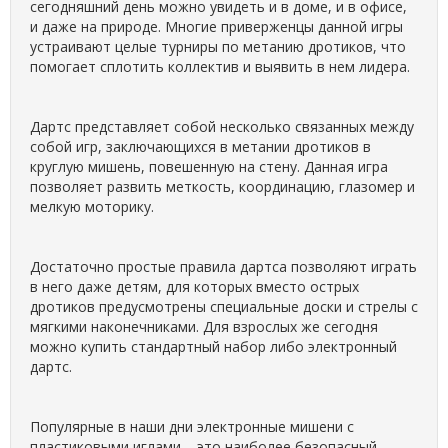
сегодняшний день можно увидеть и в доме, и в офисе,
и даже на природе. Многие приверженцы данной игры
устраивают целые турниры по метанию дротиков, что
помогает сплотить коллектив и выявить в нем лидера.
Дартс представляет собой несколько связанных между
собой игр, заключающихся в метании дротиков в
круглую мишень, повешенную на стену. Данная игра
позволяет развить меткость, координацию, глазомер и
мелкую моторику.
Достаточно простые правила дартса позволяют играть
в него даже детям, для которых вместо острых
дротиков предусмотрены специальные доски и стрелы с
мягкими наконечниками. Для взрослых же сегодня
можно купить стандартный набор либо электронный
дартс.
Популярные в наши дни электронные мишени с
пластиковыми иглами – это наиболее безопасный