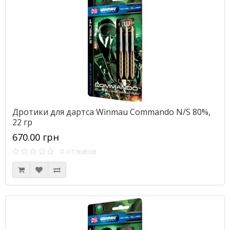
Дротики для дартса Winmau Commando N/S 80%,
22 гр
670.00 грн
0 отзывов