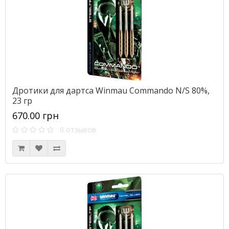
Дротики для дартса Winmau Commando N/S 80%,
23 гр
670.00 грн
0 отзывов