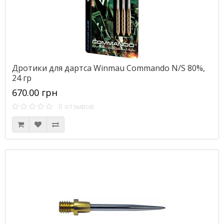
Дротики для дартса Winmau Commando N/S 80%,
24 гр
670.00 грн
0 отзывов