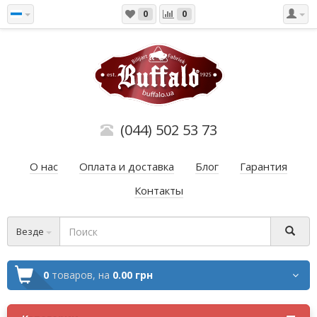
0
0
(044) 502 53 73
О нас
Оплата и доставка
Блог
Гарантия
Контакты
Везде
0
товаров,
на
0.00 грн