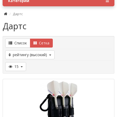
Категории
Дартс
Дартс
Список
Сетка
рейтингу (высокий)
15