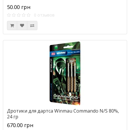
50.00 грн
0 отзывов
Дротики для дартса Winmau Commando N/S 80%,
24 гр
670.00 грн