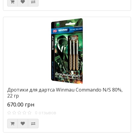
Дротики для дартса Winmau Commando N/S 80%,
22 гр
670.00 грн
0 отзывов