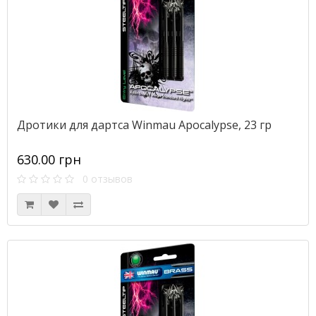
Дротики для дартса Winmau Apocalypse, 23 гр
630.00 грн
0 отзывов