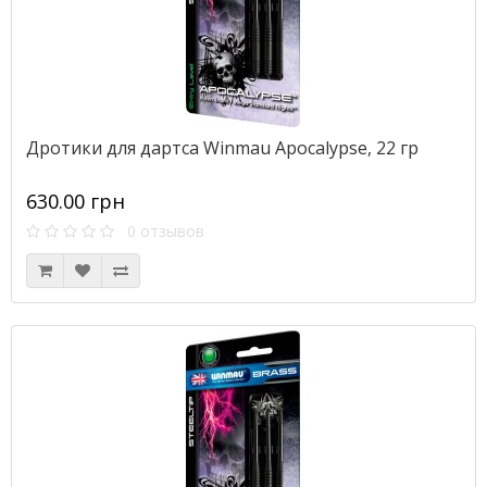
Дротики для дартса Winmau Apocalypse, 22 гр
630.00 грн
0 отзывов