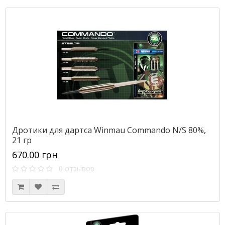
Дротики для дартса Winmau Commando N/S 80%,
21 гр
670.00 грн
0 отзывов