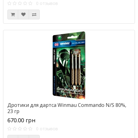
0 отзывов
Дротики для дартса Winmau Commando N/S 80%,
23 гр
670.00 грн
0 отзывов