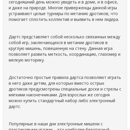
сегодняшний день можно увидеть и в доме, и в офисе,
и даже на природе. Многие приверженцы данной игры
устраивают целые турниры по метанию дротиков, что
помогает сплотить коллектив и выявить в нем лидера.
Дартс представляет собой несколько связанных между
собой игр, заключающихся в метании дротиков в
круглую мишень, повешенную на стену. Данная игра
позволяет развить меткость, координацию, глазомер и
мелкую моторику.
Достаточно простые правила дартса позволяют играть
в него даже детям, для которых вместо острых
дротиков предусмотрены специальные доски и стрелы с
мягкими наконечниками. Для взрослых же сегодня
можно купить стандартный набор либо электронный
дартс.
Популярные в наши дни электронные мишени с
пластиковыми иглами – это наиболее безопасный