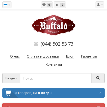
0
0
(044) 502 53 73
О нас
Оплата и доставка
Блог
Гарантия
Контакты
Везде
0
товаров,
на
0.00 грн