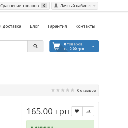
Сравнение товаров
Личный кабинет
0
и доставка
Блог
Гарантия
Контакты
0
товаров,
на
0.00 грн
0 отзывов
165.00 грн
в наличии