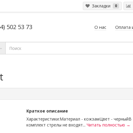
Закладки
0
4) 502 53 73
О нас
Оплата 
t
Краткое описание
Характеристики:Материал - кожзамЦвет - черныйВ
комплект стрелы не входят...
Читать полностью →