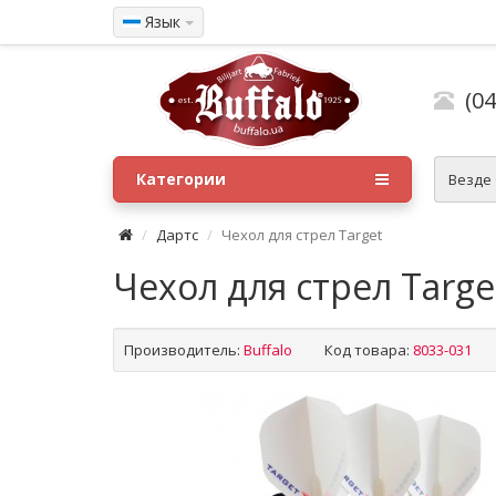
Язык
(04
Категории
Везде
Дартс
Чехол для стрел Target
Чехол для стрел Targe
Производитель:
Buffalo
Код товара:
8033-031